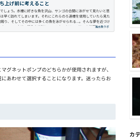
ち上げ前に考えること
れでしょう。水槽に好きな魚を沢山、サンゴの合間に泳がせて見たいと思
界は早く訪れてしまいます。それにこれらのろ過槽を使用していたら見た
周り、そしてその中には多くの魚を泳がせられる...。そんな夢を近づけ
バーフロー水槽の購入を検討している方に向けて、特に実態面について
海水魚ラボ
とマグネットポンプのどちらかが使用されますが、
況にあわせて選択することになります。迷ったらお
カ