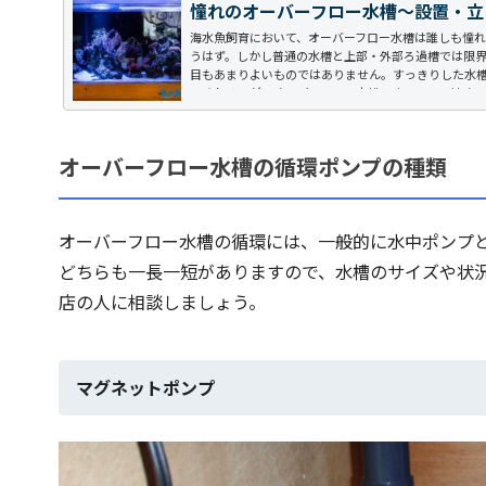
憧れのオーバーフロー水槽～設置・立
海水魚飼育において、オーバーフロー水槽は誰しも憧
うはず。しかし普通の水槽と上部・外部ろ過槽では限
目もあまりよいものではありません。すっきりした水槽
てくれるのが、オーバーフロー水槽です。ここではオー
解説していきます。オーバーフロー水槽とは...
オーバーフロー水槽の循環ポンプの種類
オーバーフロー水槽の循環には、一般的に水中ポンプ
どちらも一長一短がありますので、水槽のサイズや状
店の人に相談しましょう。
マグネットポンプ