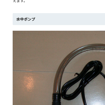
えます。
水中ポンプ