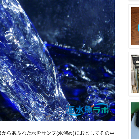
からあふれた水をサンプ(水溜め)におとしてその中