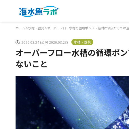
ホーム
＞
水槽・器具
＞
オーバーフロー水槽の循環ポンプ～絶対に値段だけでは
水槽・器具
2020.03.24 (公開 2020.03.23)
オーバーフロー水槽の循環ポン
ないこと