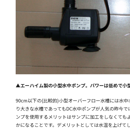
▲エーハイム製の小型水中ポンプ。パワーは低めで小型
90cm以下の(比較的)小型オーバーフロー水槽には水
り大きな水槽であってもDC水中ポンプが人気の昨今で
ンプを使用するメリットはサンプに加工をしなくても
かになることです。デメリットとしては水温を上げて