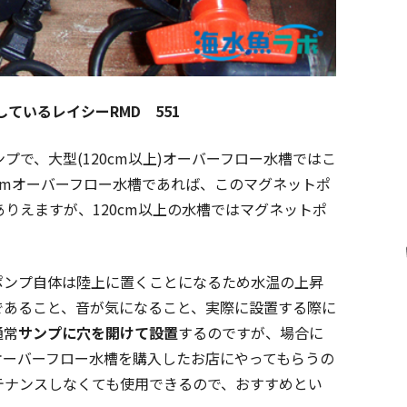
ているレイシーRMD 551
で、大型(120cm以上)オーバーフロー水槽ではこ
cmオーバーフロー水槽であれば、このマグネットポ
りえますが、120cm以上の水槽ではマグネットポ
ポンプ自体は陸上に置くことになるため水温の上昇
であること、音が気になること、実際に設置する際に
通常
サンプに穴を開けて設置
するのですが、場合に
オーバーフロー水槽を購入したお店にやってもらうの
テナンスしなくても使用できるので、おすすめとい