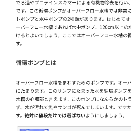
でろ過やプロテインスキマーによる有機物除去を行い
です。この循環ポンプがオーバーフロー水槽では非常
トポンプと水中ポンプの2種類があります。はじめて
ーバーフロー水槽であれば水中ポンプ、120cm以上
けるとよいでしょう。ここではオーバーフロー水槽の
す。
循環ポンプとは
オーバーフロー水槽をまわすためのポンプです。オー
にたまります。このサンプにたまった水を循環ポンプ
水槽の心臓部と言えます。このポンプになんらかのト
ず、水が汚れて魚やサンゴが死んでしまいます。です
す。
絶対に値段だけでは選ばない
ようにしましょう。