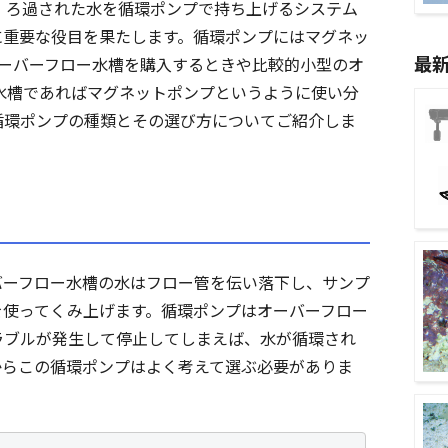
、ろ過された水を循環ポンプで持ち上げるシステム
に重要な役目を果たします。循環ポンプにはマグネッ
最
オーバーフロー水槽を購入するときや比較的小型のオ
の水槽であればマグネットポンプというように使い分
循環ポンプの種類とその選び方についてご紹介しま
バーフロー水槽の水はフロー管を伝い落下し、サンプ
を使ってくみ上げます。循環ポンプはオーバーフロー
ラブルが発生して停止してしまえば、水が循環され
からこの循環ポンプはよく考えて選ぶ必要がありま