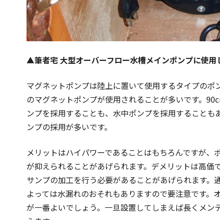
▲筆者宅 大型オーバーフロー水槽メインポンプに使用し
マグネットポンプは陸上に置いて使用するタイプのポンプ
のマグネットポンプが使用されることが多いです。90
ンプを採用することも、水中ポンプを採用することもあ
ンプの採用が多いです。
メリットはハイパワーであることはもちろんですが、
が抑えられることがあげられます。デメリットは高価
サンプの加工を行う必要があることがあげられます。
よっては水漏れのおそれもありますので要注意です。
が一番よいでしょう。一旦設置してしまえば長くメン