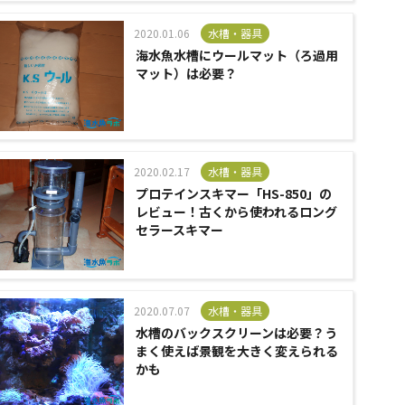
2020.01.06
水槽・器具
海水魚水槽にウールマット（ろ過用
マット）は必要？
2020.02.17
水槽・器具
プロテインスキマー「HS-850」の
レビュー！古くから使われるロング
セラースキマー
2020.07.07
水槽・器具
水槽のバックスクリーンは必要？う
まく使えば景観を大きく変えられる
かも