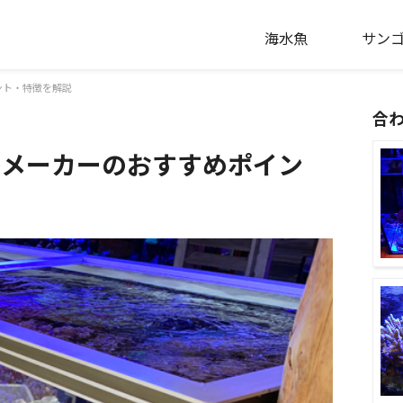
海水魚
サン
ント・特徴を解説
合
各メーカーのおすすめポイン