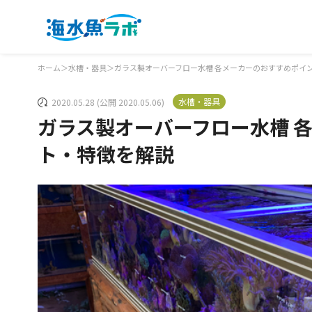
ホーム
＞
水槽・器具
＞
ガラス製オーバーフロー水槽 各メーカーのおすすめポイ
水槽・器具
2020.05.28 (公開 2020.05.06)
ガラス製オーバーフロー水槽 
ト・特徴を解説