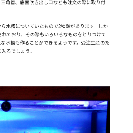
や三角管、底面吹き出し口なども注文の際に取り付
ら水槽についていたもので2種類があります。しか
されており、その際もいろいろなものをとりつけて
大な水槽も作ることができるようです。受注生産のた
に入るでしょう。