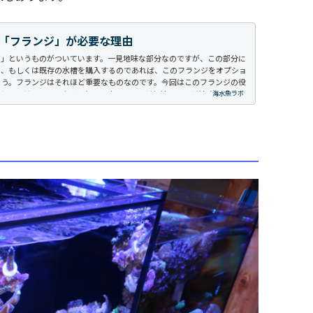
「フランジ」が必要な理由
ジ」というものがついています。一見地味な部分なのですが、この部分に
る、もしくは既存の水槽を購入するのであれば、このフランジをオプショ
ょう。フランジはそれほど重要なものなのです。今回はこのフランジの役
シーのリーファーナノのものです。フランジとはフランジはオールガラ
海水魚ラボ