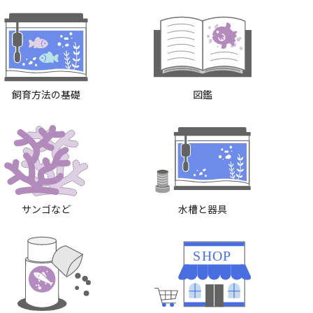
飼育方法の基礎
図鑑
サンゴなど
水槽と器具
SHOP