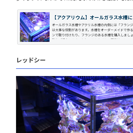
【アクアリウム】オールガラス水槽に
オールガラス水槽やアクリル水槽の内側には「フラン
は大事な役割があります。水槽をオーダーメイドで作
ンで取り付けたり、フランジのある水槽を購入しまし
割をご紹介します。なお、サムネイルの写真は、レッド
ス水槽やアクリル水槽の内側にある「出っ張...
レッドシー