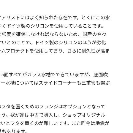
クアリストにはよく知られた存在です。とくにこの水
なくドイツ製のシリコンを使用していることです。
で強度を確保しなければならないため、国産のやわ
すいとのことで、ドイツ製のシリコンのほうが劣化
ームプロテクトを使用しており、さらに耐久性が高ま
5面すべてがガラス水槽でできていますが、底面吹
ロー水槽についてはスライドコーナーも三重管も選ぶ
のフタを置くためのフランジはオプションとなって
ょう。我が家は中古で購入し、ショップオリジナル
ないとフタを置くのが難しいです。また昨今は地震が
果もあります。