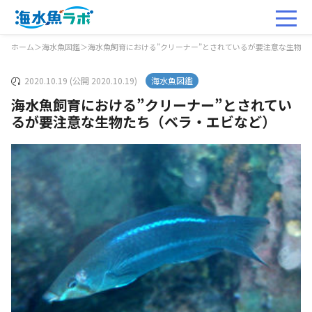
ホーム
＞
海水魚図鑑
＞
海水魚飼育における”クリーナー”とされているが要注意な生物た
2020.10.19 (公開 2020.10.19)
海水魚図鑑
海水魚飼育における”クリーナー”とされてい
るが要注意な生物たち（ベラ・エビなど）