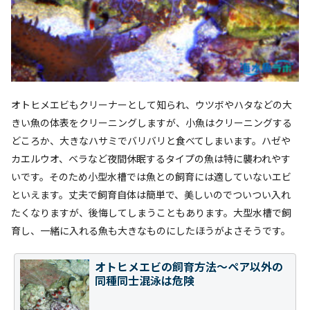
オトヒメエビもクリーナーとして知られ、ウツボやハタなどの大
きい魚の体表をクリーニングしますが、小魚はクリーニングする
どころか、大きなハサミでバリバリと食べてしまいます。ハゼや
カエルウオ、ベラなど夜間休眠するタイプの魚は特に襲われやす
いです。そのため小型水槽では魚との飼育には適していないエビ
といえます。丈夫で飼育自体は簡単で、美しいのでついつい入れ
たくなりますが、後悔してしまうこともあります。大型水槽で飼
育し、一緒に入れる魚も大きなものにしたほうがよさそうです。
オトヒメエビの飼育方法～ペア以外の
同種同士混泳は危険