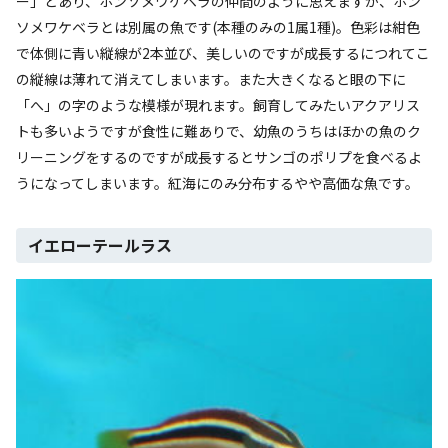
ー」とあり、ホンソメワケベラの仲間のように思えますが、ホン
ソメワケベラとは別属の魚です(本種のみの1属1種)。色彩は紺色
で体側に青い縦線が2本並び、美しいのですが成長するにつれてこ
の縦線は薄れて消えてしまいます。また大きくなると眼の下に
「へ」の字のような模様が現れます。飼育してみたいアクアリス
トも多いようですが食性に難ありで、幼魚のうちはほかの魚のク
リーニングをするのですが成長するとサンゴのポリプを食べるよ
うになってしまいます。紅海にのみ分布するやや高価な魚です。
イエローテールラス