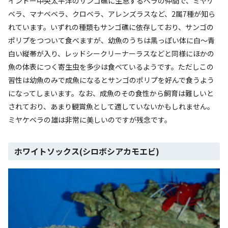
インドー中央太平洋のサンゴ礁に生息するベラの仲間で、ミヤケ
ベラ、マナベベラ、クロベラ、アレンズラスなど、2属7種が知ら
れています。いずれの種類もサンゴ礁に依存しており、サンゴの
ポリプをつついて食べますが、幼魚のうちは黒っぽい体に白～青
白い縦帯が入り、レッドシークリーナーラスなどと同様にほかの
魚の体表につく寄生虫を多少は食べているようです。ただしこの
習性は幼魚のみで成魚になるとサンゴのポリプを好んで食うよう
になってしまいます。なお、成魚のその食性から飼育は難しいと
されており、あまり観賞魚として適していないかもしれません。
ミヤケベラの雄は非常に美しいのですが残念です。
ホワイトソックス(シロボシアカモエビ)