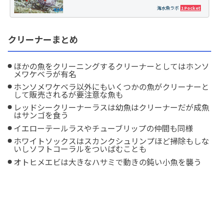
海水魚ラボ
1 Pocket
クリーナーまとめ
ほかの魚をクリーニングするクリーナーとしてはホンソ
メワケベラが有名
ホンソメワケベラ以外にもいくつかの魚がクリーナーと
して販売されるが要注意な魚も
レッドシークリーナーラスは幼魚はクリーナーだが成魚
はサンゴを食う
イエローテールラスやチューブリップの仲間も同様
ホワイトソックスはスカンクシュリンプほど掃除もしな
いしソフトコーラルをついばむことも
オトヒメエビは大きなハサミで動きの鈍い小魚を襲う