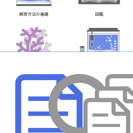
飼育方法の基礎
図鑑
サンゴなど
水槽と器具
SHOP
エサ・添加剤
買い方