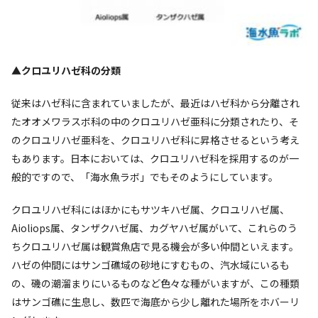
▲クロユリハゼ科の分類
従来はハゼ科に含まれていましたが、最近はハゼ科から分離され
たオオメワラスボ科の中のクロユリハゼ亜科に分類されたり、そ
のクロユリハゼ亜科を、クロユリハゼ科に昇格させるという考え
もあります。日本においては、クロユリハゼ科を採用するのが一
般的ですので、「海水魚ラボ」でもそのようにしています。
クロユリハゼ科にはほかにもサツキハゼ属、クロユリハゼ属、
Aioliops
属、タンザクハゼ属、カグヤハゼ属がいて、これらのう
ちクロユリハゼ属は観賞魚店で見る機会が多い仲間といえます。
ハゼの仲間にはサンゴ礁域の砂地にすむもの、汽水域にいるも
の、磯の潮溜まりにいるものなど色々な種がいますが、この種類
はサンゴ礁に生息し、数匹で海底から少し離れた場所をホバーリ