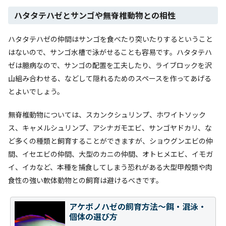
ハタタテハゼとサンゴや無脊椎動物との相性
ハタタテハゼの仲間はサンゴを食べたり突いたりするということ
はないので、サンゴ水槽で泳がせることも容易です。ハタタテハ
ゼは臆病なので、サンゴの配置を工夫したり、ライブロックを沢
山組み合わせる、などして隠れるためのスペースを作ってあげる
とよいでしょう。
無脊椎動物については、スカンクシュリンプ、ホワイトソック
ス、キャメルシュリンプ、アシナガモエビ、サンゴヤドカリ、な
ど多くの種類と飼育することができますが、ショウグンエビの仲
間、イセエビの仲間、大型のカニの仲間、オトヒメエビ、イモガ
イ、イカなど、本種を捕食してしまう恐れがある大型甲殻類や肉
食性の強い軟体動物との飼育は避けるべきです。
アケボノハゼの飼育方法～餌・混泳・
個体の選び方