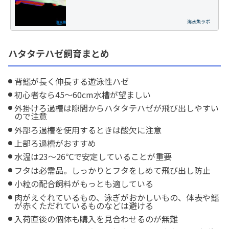
海水魚ラボ
ハタタテハゼ飼育まとめ
背鰭が長く伸長する遊泳性ハゼ
初心者なら45～60cm水槽が望ましい
外掛けろ過槽は隙間からハタタテハゼが飛び出しやすい
ので注意
外部ろ過槽を使用するときは酸欠に注意
上部ろ過槽がおすすめ
水温は23～26℃で安定していることが重要
フタは必需品。しっかりとフタをしめて飛び出し防止
小粒の配合飼料がもっとも適している
肉がえぐれているもの、泳ぎがおかしいもの、体表や鰭
が赤くただれているものなどは避ける
入荷直後の個体も購入を見合わせるのが無難