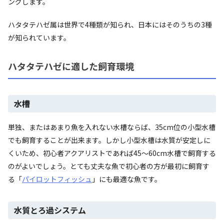
ングします。
ハタタテハゼ属は世界で4種類が知られ、日本にはそのうちの3種
が知られています。
ハタタテハゼに適した飼育環境
水槽
単独、またはあまり魚を入れない水槽ならば、35cm位の小型水槽
でも飼育することが出来ます。しかし小型水槽は水質が安定しに
くいため、初心者アクアリストであれば45～60cm水槽で飼育する
のがよいでしょう。とても丈夫な魚で初心者の方が最初に飼育す
る「
パイロットフィッシュ
」にも最適な魚です。
水質とろ過システム