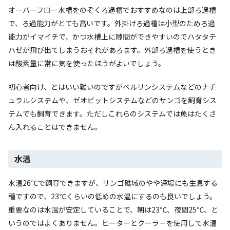
オーバーフロー水槽をのぞくろ過槽でおすすめなのは上部ろ過槽
で、ろ過能力がとても高いです。外掛けろ過槽は小型のためろ過
能力がイマイチで、かつ水槽上に隙間ができやすいのでハタタテ
ハゼが飛び出てしまうおそれがあろます。外部ろ過槽を使うとき
は酸素量に常に気を使ったほうがよいでしょう。
初心者向け、とはいい難いのですがベルリンシステムなどのナチ
ュラルシステムや、ゼオビットシステムなどのサンゴを飼育シス
テムでも飼育できます。ただしこれらのシステムでは魚はたくさ
ん入れることはできません。
水温
水温26℃で飼育できますが、サンゴ礁域のやや深場にも生息する
種ですので、23℃くらいの低めの水温にするのも良いでしょう。
重要なのは水温が安定していることで、朝は23℃、夜間25℃、と
いうのではよくありません。ヒーターとクーラーを使用して水温