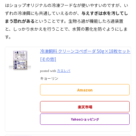
はショップオリジナルの冷凍フードなが使いやすいのですが、い
ずれの冷凍餌にも共通していえるのが、
与えすぎは水を汚してし
まう恐れがある
ということです。生物ろ過が機能したろ過装置
と、しっかり水かえを行うことで、水質の悪化を防ぐようにしま
す。
冷凍飼料 クリーンコペポーダ 50g×18枚セット
[その他]
カエレバ
posted with
キョーリン
Amazon
楽天市場
Yahooショッピング