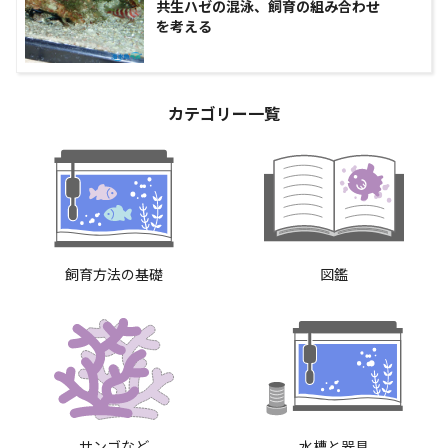
共生ハゼの混泳、飼育の組み合わせ
を考える
カテゴリー一覧
飼育方法の基礎
図鑑
サンゴなど
水槽と器具