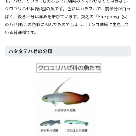
す。ハゼ、といっても天ぷらでお馴染みのマハゼなどとは異なり、
クロユリハゼ科(後述)の魚です。色彩はカラフルで、前半分が白っ
ぽく、後ろ半分は赤みを帯びています。英名の「Fire goby」(火
のハゼ)もこの色彩に因んだものでしょう。サンゴ礁域に生息して
いる普通種です。
ハタタテハゼの分類