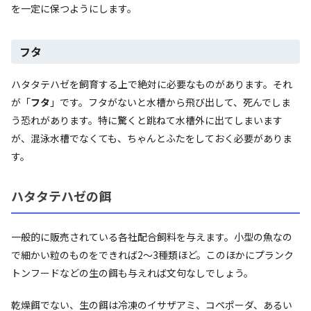
を一定に保つようにします。
フタ
ハタタテハゼを飼育する上で絶対に必要なものがあります。それ
が「
フタ
」です。フタがないと水槽から飛び出して、死んでしま
う恐れがあります。特に驚くと跳ねて水槽外に出てしまいます
が、混泳水槽でなくても、ちゃんとふたをしておく必要がありま
す。
ハタタテハゼの餌
一般的に販売されている各社配合飼料を与えます。小型の魚なの
で細かい粒のものをできれば2～3種類ほど。このほかにプランク
トンフードなどの生の餌も与えれば文句なしでしょう。
乾燥餌でない、生の餌は冷凍のイサザアミ、コペポーダ、あるい