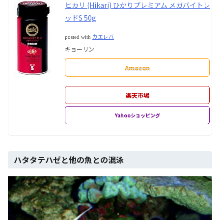
ヒカリ (Hikari) ひかりプレミアム メガバイトレ
ッドS 50g
カエレバ
posted with
キョーリン
Amazon
楽天市場
Yahooショッピング
ハタタテハゼと他の魚との混泳