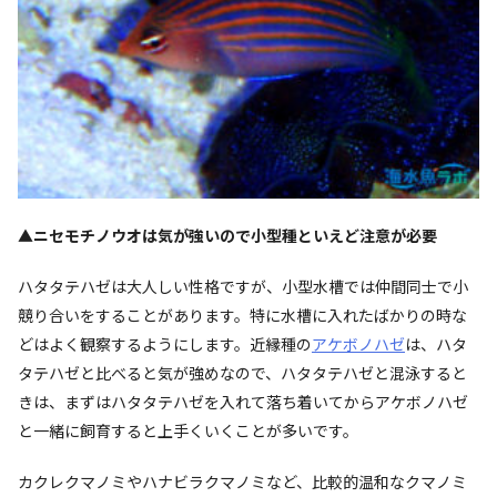
▲ニセモチノウオは気が強いので小型種といえど注意が必要
ハタタテハゼは大人しい性格ですが、小型水槽では仲間同士で小
競り合いをすることがあります。特に水槽に入れたばかりの時な
どはよく観察するようにします。近縁種の
アケボノハゼ
は、ハタ
タテハゼと比べると気が強めなので、ハタタテハゼと混泳すると
きは、まずはハタタテハゼを入れて落ち着いてからアケボノハゼ
と一緒に飼育すると上手くいくことが多いです。
カクレクマノミやハナビラクマノミなど、比較的温和なクマノミ