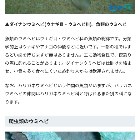
▲ダイナンウミヘビ(ウナギ目・ウミヘビ科)。魚類のウミヘビ
魚類のウミヘビはウナギ目・ウミヘビ科の魚類の総称です。分類
学的上はウナギやアナゴの仲間などに近いです。一部の種ではす
るどい歯を持ちますが毒はありません。主に動物食性で、夜釣り
の際に釣れることがあります。ダイナンウミヘビは仕掛けを絡ま
せ、小骨も多く食べにくいため釣り人からは歓迎されません。
なお、ハリガネウミヘビという仲間の魚類がいますが、ハリガネ
ウミヘビの仲間はハリガネウミヘビ科と呼ばれるまた別の科にな
ります。
爬虫類のウミヘビ