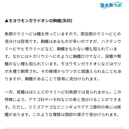
▲モヨウモンガラドオシの胸鰭(矢印)
魚類のウミヘビは鰭を持っていますので、爬虫類のウミヘビとの
見分けは容易です。胸鰭はあるものが多いのですが、ハクテンウ
ミヘビやヒモウミヘビなど、胸鰭をもたない種も知られていま
す。なかにはトガリウミヘビのように胸鰭だけでなく、背鰭や臀
鰭のない種も知られています。モヨウモンガラドオシなどはウツ
ボ水槽で飼育され、その模様からウツボと間違えられることもあ
りますが、胸鰭があることで容易に見分けられます。
一方、尾鰭はほとんどのウミヘビ科魚類では見られません。この
特徴により、アナゴ科やハモ科などの魚と見分けることができま
す。ただし、ミミズアナゴなどニンギョウアナゴ亜科の魚には尾
鰭があります。このような種類は頭部の様子で見分けられます。