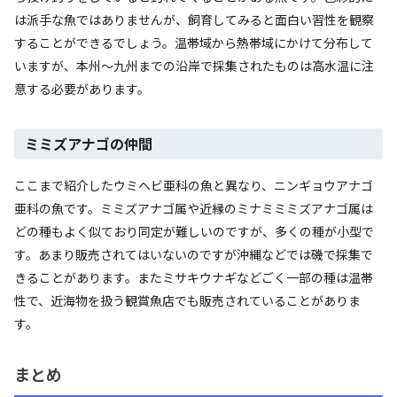
は派手な魚ではありませんが、飼育してみると面白い習性を観察
することができるでしょう。温帯域から熱帯域にかけて分布して
いますが、本州～九州までの沿岸で採集されたものは高水温に注
意する必要があります。
ミミズアナゴの仲間
ここまで紹介したウミヘビ亜科の魚と異なり、ニンギョウアナゴ
亜科の魚です。ミミズアナゴ属や近縁のミナミミミズアナゴ属は
どの種もよく似ており同定が難しいのですが、多くの種が小型で
す。あまり販売されてはいないのですが沖縄などでは磯で採集で
きることがあります。またミサキウナギなどごく一部の種は温帯
性で、近海物を扱う観賞魚店でも販売されていることがありま
す。
まとめ