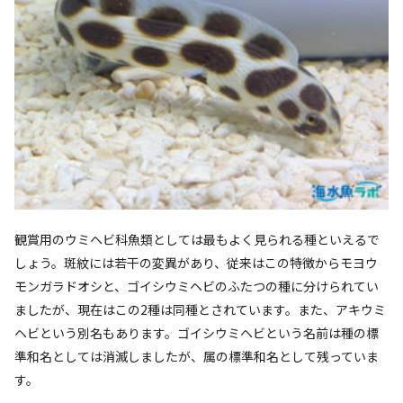
観賞用のウミヘビ科魚類としては最もよく見られる種といえるで
しょう。斑紋には若干の変異があり、従来はこの特徴からモヨウ
モンガラドオシと、ゴイシウミヘビのふたつの種に分けられてい
ましたが、現在はこの2種は同種とされています。また、アキウミ
ヘビという別名もあります。ゴイシウミヘビという名前は種の標
準和名としては消滅しましたが、属の標準和名として残っていま
す。