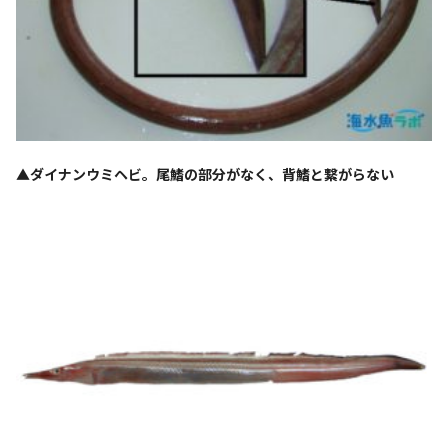
▲ダイナンウミヘビ。尾鰭の部分がなく、背鰭と繋がらない