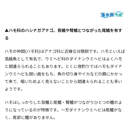
▲ハモ科のハシナガアナゴ。背鰭や臀鰭とつながった尾鰭を有す
る
ハモの仲間(ハモ科)はアナゴ科に近縁な分類群です。ハモといえば
高級魚として有名で、ウミヘビ科のダイナンウミヘビはよくハモ
と間違えられることもあります。とくに夜釣りではハモもダイナ
ンウミヘビも鋭い歯をもち、魚の切り身やイカなどの餌にかかっ
て来て、暗いためよく見えないことから間違えられることも多い
ようです。
ハモはしっかりした背鰭と尾鰭・臀鰭がつながりひとつの鰭のよ
うになっているのが特徴です。一方ダイナンウミヘビは尾鰭がな
く、尾部に鰭がありません。