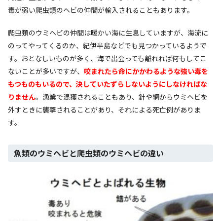
毒が弱い爬虫類のヘビの仲間が輸入されることもあります。
爬虫類のウミヘビの仲間は暖かい海に生息していますが、海流に
のってやってくるのか、紀伊半島などでも見つかっているようで
す。おとなしいものが多く、海で出会っても離れれば何もしてこ
ないことが多いですが、
咬まれたら命にかかわるような強い毒を
もつものもいるので、決していたずらしないようにしなければな
りません
。漁業で混獲されることもあり、針や網からウミヘビを
外すときに襲撃されることがあり、それによる死亡例がありま
す。
魚類のウミヘビと爬虫類のウミヘビの違い