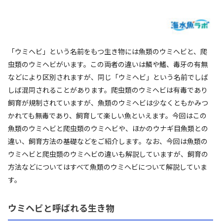
「ウミヘビ」という名前をもつ生き物には魚類のウミヘビと、爬
虫類のウミヘビがいます。この両者の違いは鱗や鰭、毒牙の有無
などにより区別されますが、同じ「ウミヘビ」という名前でしば
しば混同されることがあります。爬虫類のウミヘビは有毒であり
飼育が規制されていますが、魚類のウミヘビは少なくともかみつ
かれても無毒であり、飼育して楽しい魚といえます。今回はこの
魚類のウミヘビと爬虫類のウミヘビや、ほかのウナギ目魚類との
違い、飼育方法の基礎などをご紹介します。なお、今回は魚類の
ウミヘビと爬虫類のウミヘビの違いも解説していますが、飼育の
方法などについてはすべて魚類のウミヘビについて解説していま
す。
ウミヘビと呼ばれる生き物