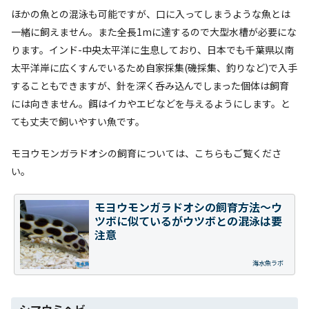
ほかの魚との混泳も可能ですが、口に入ってしまうような魚とは
一緒に飼えません。また全長1mに達するので大型水槽が必要にな
ります。インド-中央太平洋に生息しており、日本でも千葉県以南
太平洋岸に広くすんでいるため自家採集(磯採集、釣りなど)で入手
することもできますが、針を深く呑み込んでしまった個体は飼育
には向きません。餌はイカやエビなどを与えるようにします。と
ても丈夫で飼いやすい魚です。
モヨウモンガラドオシの飼育については、こちらもご覧くださ
い。
モヨウモンガラドオシの飼育方法～ウ
ツボに似ているがウツボとの混泳は要
注意
海水魚ラボ
シマウミヘビ