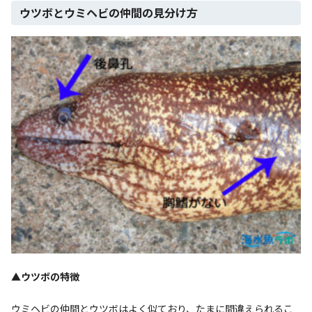
ウツボとウミヘビの仲間の見分け方
▲ウツボの特徴
ウミヘビの仲間とウツボはよく似ており、たまに間違えられるこ