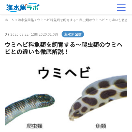
ホーム
＞
海水魚図鑑
＞
ウミヘビ科魚類を飼育する～爬虫類のウミヘビとの違いも徹底解
2020.09.22 (公開 2020.01.08)
海水魚図鑑
ウミヘビ科魚類を飼育する～爬虫類のウミヘ
ビとの違いも徹底解説！