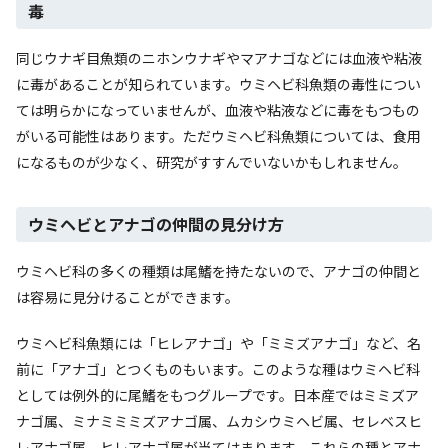
毒
同じウナギ目魚類のニホンウナギやマアナゴなどには血液や粘液
に毒があることが知られています。ウミヘビ科魚類の毒性につい
ては明らかになっていませんが、血液や粘液などに毒をもつもの
がいる可能性はあります。ただウミヘビ科魚類については、食用
になるものが少なく、研究がすすんでいないかもしれません。
ウミヘビとアナゴの仲間の見分け方
ウミヘビ科の多くの種類は尾鰭を持たないので、アナゴの仲間と
は容易に見分けることができます。
ウミヘビ科魚類には「ヒレアナゴ」や「ミミズアナゴ」など、名
前に「アナゴ」とつくものもいます。このような種はウミヘビ科
としては例外的に尾鰭をもつグループです。日本産ではミミズア
ナゴ属、ミナミミミズアナゴ属、ムカシウミヘビ属、セレベスヒ
レアナゴ属、ヒレアナゴ属が当てはまります。これらの種とアナ