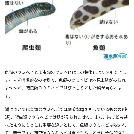
魚類のウミヘビと爬虫類のウミヘビはこの特徴により区別できま
す。まず特徴的なのは鱗で、魚類のウミヘビは外見上鱗がみられ
ませんが、爬虫類のウミヘビではびっしりとした鱗が見られま
す。
鰭については魚類のウミヘビでは顕著な鰭をもっているものの(後
述)、爬虫類のウミヘビでは鰭が見られません。また、先ほども述
べたようにもっとも重要な違いとして、魚類のウミヘビは咬まれ
ても無毒ですが爬虫類のウミヘビは毒をもち、ときに致命的なも