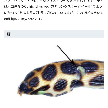
は大西洋産の
Ophichthus rex
(英名キングスネークイール)のよう
に2mをこえるような種類も知られていますが、これほど大きいの
は種類的には少ないです。
鰭