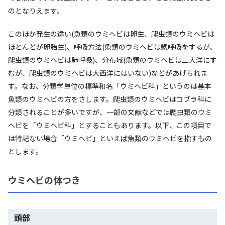
のとなりえます。
このほか発生の違い(魚類のウミヘビは卵生、爬虫類のウミヘビは
ほとんどが卵胎生)、呼吸方法(魚類のウミヘビは鰓呼吸をするが、
爬虫類のウミヘビは肺呼吸)、分布域(魚類のウミヘビは三大洋にす
むが、爬虫類のウミヘビは大西洋にはいない)などがあげられま
す。なお、分類学単位の標準和名「ウミヘビ科」というのは基本
魚類のウミヘビの方をさします。爬虫類のウミヘビはコブラ科に
分類されることが多いですが、一部の文献などでは爬虫類のウミ
ヘビを「ウミヘビ科」とすることもあります。以下、この項目で
は特記ない場合「ウミヘビ」といえば魚類のウミヘビを指すもの
とします。
ウミヘビの体つき
頭部