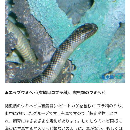
▲エラブウミヘビ(有鱗目コブラ科)。爬虫類のウミヘビ
爬虫類のウミヘビは有鱗目(ヘビ・トカゲを含む)コブラ科のうち、
水中に適応したグループです。有毒ですので「特定動物」とさ
れ、飼育にはさまざまな規制があります。しかしウミヘビ同様に
海辺に生息するヤスリヘビ類などのように、毒がない、もしくは