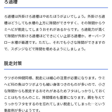
ろ過槽
ろ過槽は外掛けろ過槽はやめたほうがよいでしょう。外掛けろ過
槽はどうしても水槽の上方に隙間ができやすく、その隙間からウ
ミヘビが脱走してしまうおそれがあるからです。ろ過能力が高く
て隙間が外掛けろ過槽ほどできにくい上部ろ過槽か、オーバーフ
ロー水槽が最適です。ただし、それでも小さな隙間ができますの
で、スポンジなどで隙間を埋めるようにしましょう。
脱走対策
ウツボの仲間同様、脱走には細心の注意が必要になります。ウミ
ヘビ科の魚はウツボよりも細い身体つきのものが多いので、小さ
な隙間からも脱走するおそれがあるためフタはしっかりしておく
ことはもちろんのこと、隙間埋めも重要になります。餌を与えて
うっかりフタをするのを忘れてしまい脱走してしまった…という
事故例が多いようです。