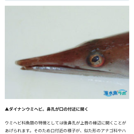
▲ダイナンウミヘビ。鼻孔が口の付近に開く
ウミヘビ科魚類の特徴としては後鼻孔が上唇の縁辺に開くことが
あげられます。そのため口付近の様子が、似た形のアナゴ科やハ