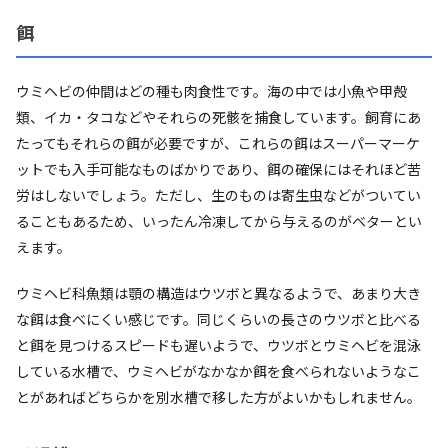
餌
ウミヘビの仲間はどの種も肉食性です。海の中では小魚や甲殻
類、イカ・タコなどやそれらの死骸を捕食しています。飼育にあ
たってもそれらの餌が必要ですが、これらの餌はスーパーマーケ
ットでも入手可能なものばかりであり、餌の確保にはそれほど苦
労はしないでしょう。ただし、生のものは寄生虫などがついてい
ることもあるため、いったん冷凍してから与えるのがベターとい
えます。
ウミヘビ科魚類は顎の構造はウツボと異なるようで、あまり大き
な餌は食べにくい感じです。同じくらいの長さのウツボと比べる
と餌を見つけるスピードも遅いようで、ウツボとウミヘビを混泳
している水槽で、ウミヘビがなかなか餌を食べられないようなこ
とがあればどちらかを別水槽で移した方がよいかもしれません。