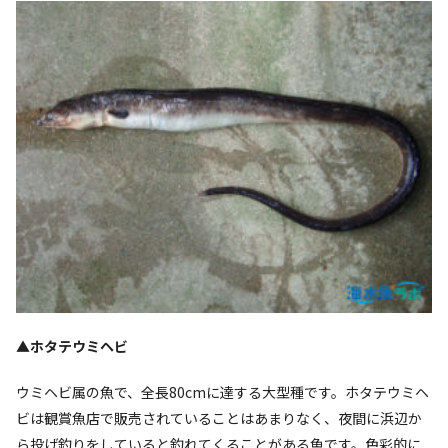
▲ホタテウミヘビ
ウミヘビ属の魚で、全長80cmに達する大型種です。ホタテウミヘ
ビは観賞魚店で販売されていることはあまりなく、夜間に浜辺か
ら投げ釣りをしていると釣れてくることがある魚です。色彩的に