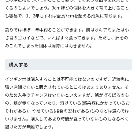
くるのもよいでしょう。3cmほどの個体を大きく育て上げること
も容易で、1、2年もすれば全長7cmを超える成魚に育ちます。
釣りではほぼ一年中釣ることができます。餌はオキアミまたは小
さ目のゴカイなどで、いればすぐ食ってきます。ただし、針をの
みこんでしまった個体は飼育には向きません。
購入する
イソギンポは購入することは不可能ではないのですが、近海魚に
強い店舗でないと販売されているところはあまりありません。そ
のため入手のチャンスは少ないといえますが、鰭がぼろぼろのも
の、鰭が赤くなっていたり、溶けている(感染症にかかっているお
それがある)、やせている(拒食の恐れがある)ものなどは選んでは
いけません。購入してあまり時間が経っていないものもなるべく
避けた方が無難でしょう。