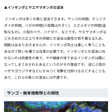
▲イソギンポとヤエヤマギンポの混泳
イソギンポは多くの魚と混泳できます。ヤッコの仲間、テンジク
ダイの仲間、ハゼの仲間(小型種はのぞく)、スズメダイの仲間(温
和なもの)、小型のベラ、ハナダイ、などです。ヤエヤマギンポな
ど大きめのカエルウオの仲間との混泳は食性が若干異なるため、
問題はあまりおきませんが、イソギンポ同士は激しく争うことも
あるので狭い水槽では注意が必要です。イソギンポとの混泳に向
かないのは肉食性の魚で、やや細身の体であるイソギンポは餌に
なってしまうおそれもあるというのがその理由です。 逆に小型の
ハゼやヨウジウオなどにかみつく攻撃を仕掛けるなどすることも
あり、これらの魚との混泳には不適です。
サンゴ・無脊椎動物との相性