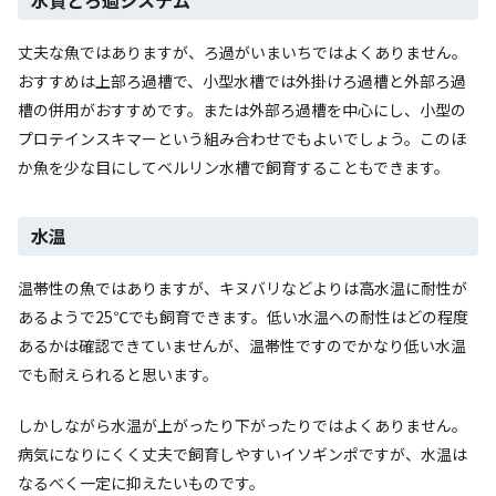
丈夫な魚ではありますが、ろ過がいまいちではよくありません。
おすすめは上部ろ過槽で、小型水槽では外掛けろ過槽と外部ろ過
槽の併用がおすすめです。または外部ろ過槽を中心にし、小型の
プロテインスキマーという組み合わせでもよいでしょう。このほ
か魚を少な目にしてベルリン水槽で飼育することもできます。
水温
温帯性の魚ではありますが、キヌバリなどよりは高水温に耐性が
あるようで25℃でも飼育できます。低い水温への耐性はどの程度
あるかは確認できていませんが、温帯性ですのでかなり低い水温
でも耐えられると思います。
しかしながら水温が上がったり下がったりではよくありません。
病気になりにくく丈夫で飼育しやすいイソギンポですが、水温は
なるべく一定に抑えたいものです。