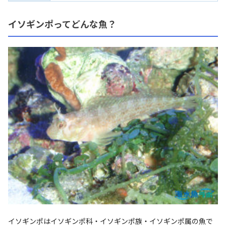
イソギンポってどんな魚？
イソギンポはイソギンポ科・イソギンポ族・イソギンポ属の魚で