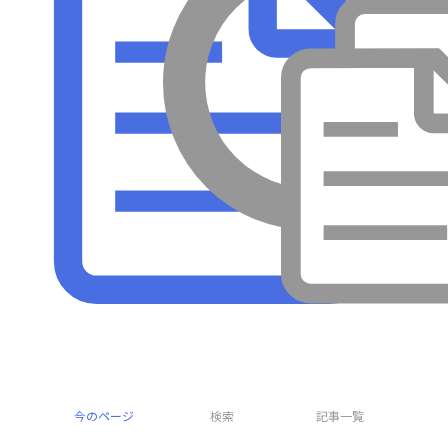
採集
今のページ
検索
記事一覧