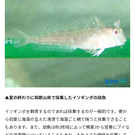
▲夏の終わりに和歌山県で採集したイソギンポの幼魚
イソギンポを飼育するのであれば採集するのが一般的です。春か
ら初夏に海藻の生えた漁港で海藻ごと網で掬うと採集できること
もあります。また、幼魚は秋(地域によって晩夏)から翌春にブイな
どの浮遊物についていることもあり、そのような個体を採集して