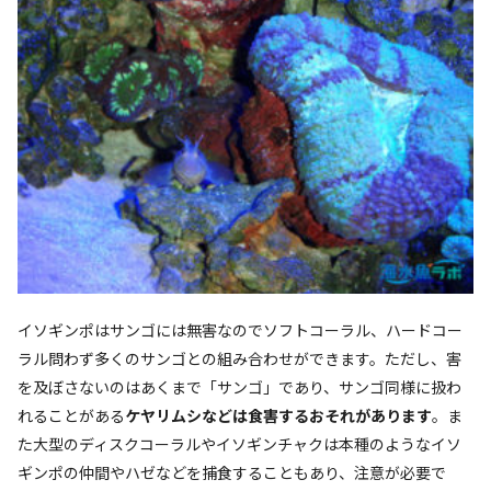
イソギンポはサンゴには無害なのでソフトコーラル、ハードコー
ラル問わず多くのサンゴとの組み合わせができます。ただし、害
を及ぼさないのはあくまで「サンゴ」であり、サンゴ同様に扱わ
れることがある
ケヤリムシなどは食害するおそれがあります
。ま
た大型のディスクコーラルやイソギンチャクは本種のようなイソ
ギンポの仲間やハゼなどを捕食することもあり、注意が必要で