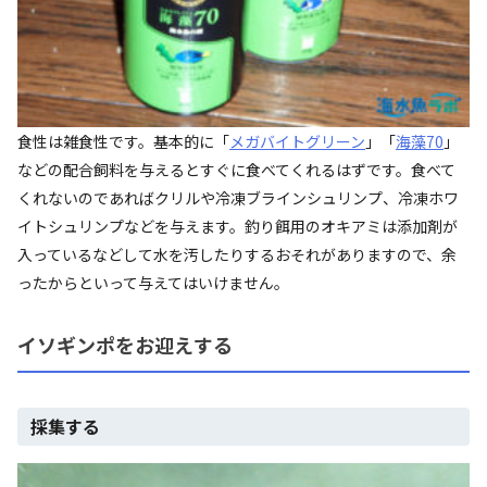
食性は雑食性です。基本的に「
メガバイトグリーン
」「
海藻70
」
などの配合飼料を与えるとすぐに食べてくれるはずです。食べて
くれないのであればクリルや冷凍ブラインシュリンプ、冷凍ホワ
イトシュリンプなどを与えます。釣り餌用のオキアミは添加剤が
入っているなどして水を汚したりするおそれがありますので、余
ったからといって与えてはいけません。
イソギンポをお迎えする
採集する