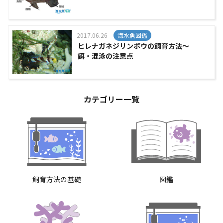
2017.06.26
海水魚図鑑
ヒレナガネジリンボウの飼育方法～
餌・混泳の注意点
カテゴリー一覧
飼育方法の基礎
図鑑