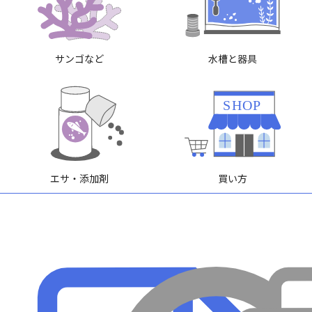
サンゴなど
水槽と器具
SHOP
エサ・添加剤
買い方
メンテナンス
病気