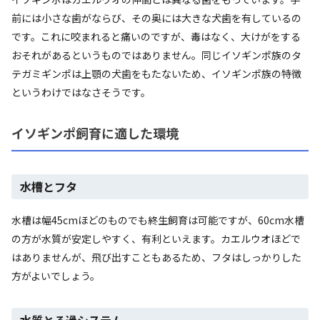
前には小さな歯がならび、その奥には大きな犬歯を有しているの
です。これに咬まれると痛いのですが、毒はなく、大けがをする
おそれがあるというものではありません。同じイソギンポ族のタ
テガミギンポは上顎の犬歯をもたないため、イソギンポ族の特徴
というわけではなさそうです。
イソギンポ飼育に適した環境
水槽とフタ
水槽は幅45cmほどのものでも終生飼育は可能ですが、60cm水槽
の方が水質が安定しやすく、有利といえます。カエルウオほどで
はありませんが、飛び出すこともあるため、フタはしっかりした
方がよいでしょう。
水質とろ過システム