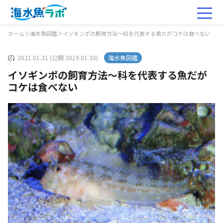
ホーム
＞
海水魚図鑑
＞
イソギンポの飼育方法～科を代表する魚だがコケは食べない
2021.01.31 (公開 2019.01.30)
海水魚図鑑
イソギンポの飼育方法～科を代表する魚だが
コケは食べない