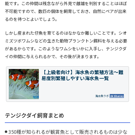
能です。この仲間は残念ながら外見で雌雄を判別することはほぼ
不可能ですので、数匹の個体を飼育しておき、自然にペアが出来
るのを待つとよいでしょう。
しかし産まれた仔魚を育てるのはなかなか難しいことです。シオ
ミズツボワムシなどの生きた動物プランクトン餌料を与える必要
があるからです。このようなワムシをいかに入手し、テンジクダ
イの仲間に与えられるかで、その後が決まります。
【上級者向け】海水魚の繁殖方法～難
易度別繁殖しやすい海水魚一覧
海水魚ラボ
26 Shares
テンジクダイ飼育まとめ
350種が知られるが観賞魚として販売されるものは少な