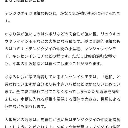
よっては厳しいことも
テンジクダイは温和なものと、かなり気が強いものに分けられま
す。
かなり気が強いものはシボリなどの肉食性が強い種、リュウキュ
ウヤライイシモチなどの大型になる種です。逆に比較的温和なも
のはコミナトテンジクダイの仲間の小型種、マンジュウイシモ
チ、キンセンイシモチなどの種です。ただし比較的温和な種で
も、小型の甲殻類などは食べてしまうことがあります。
ちなみに我が家で飼育しているキンセンイシモチは、「温和」と
言われていますが自分よりも小さいハゼなどはかなりいじめてい
ます。全て影に隠れて出てこなくなってしまったため混泳を諦め
ました。水槽に入れる順番や混泳する個体の大きさ、種類による
個性なども関与します。
大型魚との混泳は、肉食性が強い魚はテンジクダイの仲間を捕食
してしまうことがあります。メギスや気が荒いスズメダイの仲間