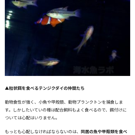
▲粒状餌を食べるテンジクダイの仲間たち
動物食性が強く、小魚や甲殻類、動物プランクトンを捕食しま
す。しかしたいていの種は配合飼料もよく食べるので、餌付けに
ついては心配はいりません。
もっとも心配しなければならないのは、
同居の魚や甲殻類を食べ