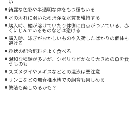
い
綺麗な色彩や半透明な体をもつ種もいる
水の汚れに弱いため清浄な水質を維持する
購入時、鰭が溶けていたり体側に白点がついている、赤
くにじんでいるものなどは避ける
購入時、泳ぎがおかしいものや入荷したばかりの個体も
避ける
粒状の配合飼料をよく食べる
温和な種類が多いが、シボリなどかなり大きめの魚を食
うものも
スズメダイやメギスなどとの混泳は要注意
サンゴなどの無脊椎水槽での飼育も楽しめる
繁殖も楽しめるかも？