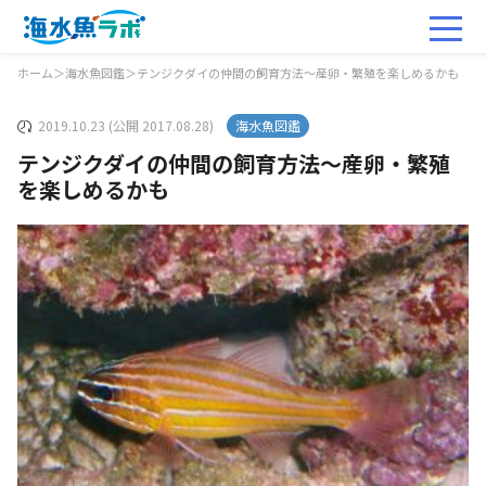
ホーム
＞
海水魚図鑑
＞
テンジクダイの仲間の飼育方法～産卵・繁殖を楽しめるかも
2019.10.23 (公開 2017.08.28)
海水魚図鑑
テンジクダイの仲間の飼育方法～産卵・繁殖
を楽しめるかも