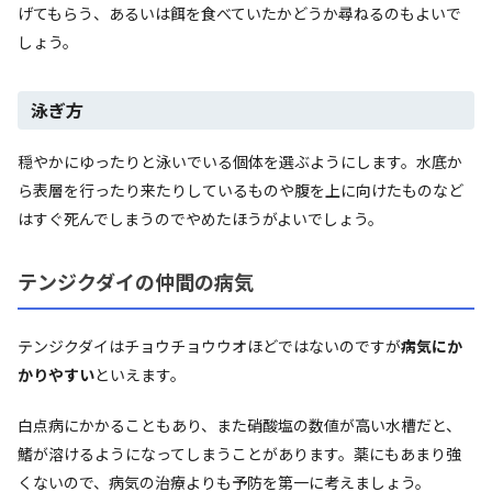
げてもらう、あるいは餌を食べていたかどうか尋ねるのもよいで
しょう。
泳ぎ方
穏やかにゆったりと泳いでいる個体を選ぶようにします。水底か
ら表層を行ったり来たりしているものや腹を上に向けたものなど
はすぐ死んでしまうのでやめたほうがよいでしょう。
テンジクダイの仲間の病気
テンジクダイはチョウチョウウオほどではないのですが
病気にか
かりやすい
といえます。
白点病にかかることもあり、また硝酸塩の数値が高い水槽だと、
鰭が溶けるようになってしまうことがあります。薬にもあまり強
くないので、病気の治療よりも予防を第一に考えましょう。