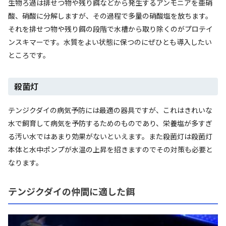
生物ろ過は排せつ物や残り餌などから発生するアンモニアを亜硝
酸、硝酸に分解しますが、その過程で多量の硝酸塩を放ちます。
それを排せつ物や残り餌の段階で水槽から取り除くのがプロテイ
ンスキマーです。水質をよい状態に保つのにぜひとも導入したい
ところです。
殺菌灯
テンジクダイの病気予防には最適の器具ですが、これはきれいな
水で飼育して病気を予防するためのものであり、栄養塩が多すぎ
る汚い水ではあまり効果がないといえます。また殺菌灯は殺菌灯
本体と水中ポンプが水温の上昇を招きますのでその対策も必要と
なります。
テンジクダイの仲間に適した餌