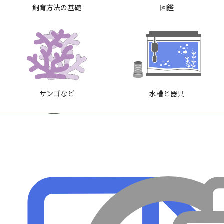
飼育方法の基礎
図鑑
サンゴなど
水槽と器具
SHOP
エサ・添加剤
買い方