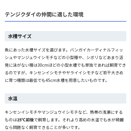
テンジクダイの仲間に適した環境
水槽サイズ
魚にあった水槽サイズを選びます。バンガイカーディナルフィッ
シュやマンジュウイシモチなどの小型種や、シボリなどあまり活
発に泳がない種は30cmほどの小型水槽でも単独であれば飼育でき
るのですが、キンセンイシモチやヤライイシモチなど若干大きめ
に育つ種類は最低でも45cm水槽を用意したいものです。
水温
キンセンイシモチやマンジュウイシモチなど、熱帯の浅瀬にする
ものは
25℃前後
で飼育します。それより高めの水温でも水が綺麗
なら問題なく飼育できることが多いです。