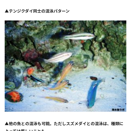
▲テンジクダイ同士の混泳パターン
▲他の魚との混泳も可能。ただしスズメダイとの混泳は、種類に