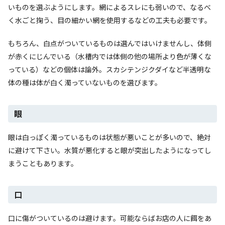
いものを選ぶようにします。網によるスレにも弱いので、なるべ
く水ごと掬う、目の細かい網を使用するなどの工夫も必要です。
もちろん、白点がついているものは選んではいけませんし、体側
が赤くにじんでいる（水槽内では体側の他の場所より色が薄くな
っている）などの個体は論外。スカシテンジクダイなど半透明な
体の種は体が白く濁っていないものを選びます。
眼
眼は白っぽく濁っているものは状態が悪いことが多いので、絶対
に避けて下さい。水質が悪化すると眼が突出したようになってし
まうこともあります。
口
口に傷がついているのは避けます。可能ならばお店の人に餌をあ