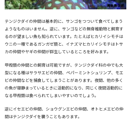
テンジクダイの仲間は基本的に、サンゴをつついて食べてしまう
ようなものはいません。逆に、サンゴなどの無脊椎動物と飼育す
るのが望ましい魚も知られています。たとえばヒカリイシモチは
ウニの一種であるガンガゼ類と、イナズマヒカリイシモチはトサ
カの仲間やヤギの仲間が群生しているところを好みます。
甲殻類の仲間との飼育は可能ですが、テンジクダイ科の中でも大
型になる種はサラサエビの仲間、ペパーミントシュリンプ、モエ
ビの仲間などを捕食してしまうことがあります。夜間、他の多く
の魚が寝静まっているときに活動的になり、同じく夜間活動的に
なる甲殻類は食べられてしまいやすいのでしょう。
逆にイセエビの仲間、ショウグンエビの仲間、オトヒメエビの仲
間はテンジクダイを襲うこともあります。