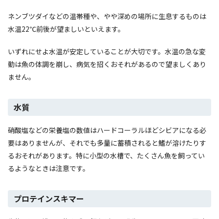
ネンブツダイなどの温帯種や、やや深めの場所に生息するものは
水温22℃前後が望ましいといえます。
いずれにせよ水温が安定していることが大切です。水温の急な変
動は魚の体調を崩し、病気を招くおそれがあるので望ましくあり
ません。
水質
硝酸塩などの栄養塩の数値はハードコーラルほどシビアになる必
要はありませんが、それでも多量に蓄積されると鰭が溶けたりす
るおそれがあります。特に小型の水槽で、たくさん魚を飼ってい
るようなときは注意です。
プロテインスキマー