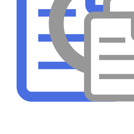
メンテナンス
病気
採集