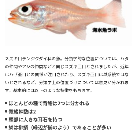
スズキ目テンジクダイ科の魚。分類学的な位置については、ハタ
の仲間やアジの仲間などと同じスズキ亜目とされましたが、近年
はハゼ亜目との関係が注目されたり、スズキ亜目は単系統ではな
いとされるなど、分類学上の位置づけについては意見が分かれま
す。基本的には以下のような特徴をもちます。
ほとんどの種で背鰭は2つに分かれる
臀鰭棘数は2
頭部に大きな耳石を持つ
鱗は櫛鱗（縁辺が櫛のよう）であることが多い