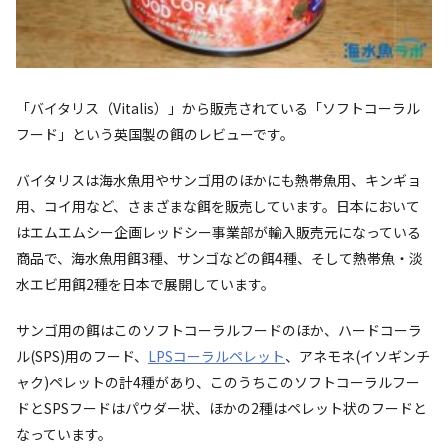
「バイタリス（Vitalis）」から販売されている「ソフトコーラル
フード」という英国製の餌のレビューです。
バイタリスは海水魚用やサンゴ用のほかにも熱帯魚用、キンギョ
用、コイ用など、さまざまな餌を販売しています。日本において
はエムエムシー企画レッドシー事業部が輸入販売元になっている
商品で、海水魚用餌3種、サンゴなどの餌4種、そして熱帯魚・淡
水エビ用餌2種を日本で展開しています。
サンゴ用の餌はこのソフトコーラルフードのほか、ハードコーラ
ル(SPS)用のフード、
LPSコーラルペレット
、アネモネ(イソギンチ
ャク)ペレットの計4種があり、このうちこのソフトコーラルフー
ドとSPSフードはパウダー状、ほかの2種はペレット状のフードと
なっています。