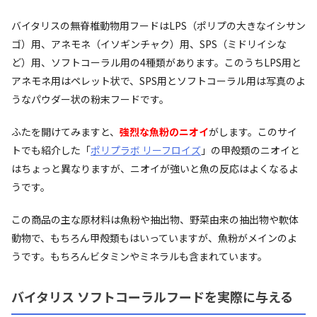
バイタリスの無脊椎動物用フードはLPS（ポリプの大きなイシサン
ゴ）用、アネモネ（イソギンチャク）用、SPS（ミドリイシな
ど）用、ソフトコーラル用の4種類があります。このうちLPS用と
アネモネ用はペレット状で、SPS用とソフトコーラル用は写真のよ
うなパウダー状の粉末フードです。
ふたを開けてみますと、
強烈な魚粉のニオイ
がします。このサイ
トでも紹介した「
ポリプラボ リーフロイズ
」の甲殻類のニオイと
はちょっと異なりますが、ニオイが強いと魚の反応はよくなるよ
うです。
この商品の主な原材料は魚粉や抽出物、野菜由来の抽出物や軟体
動物で、もちろん甲殻類もはいっていますが、魚粉がメインのよ
うです。もちろんビタミンやミネラルも含まれています。
バイタリス ソフトコーラルフードを実際に与える