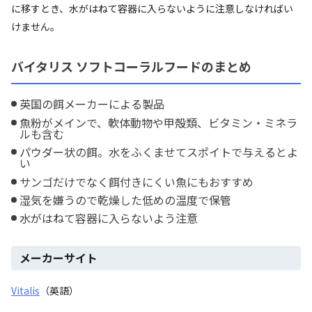
に移すとき、水がはねて容器に入らないように注意しなければい
けません。
バイタリス ソフトコーラルフードのまとめ
英国の餌メーカーによる製品
魚粉がメインで、軟体動物や甲殻類、ビタミン・ミネラ
ルも含む
パウダー状の餌。水をふくませてスポイトで与えるとよ
い
サンゴだけでなく餌付きにくい魚にもおすすめ
湿気を嫌うので乾燥した低めの温度で保管
水がはねて容器に入らないよう注意
メーカーサイト
Vitalis
（英語）