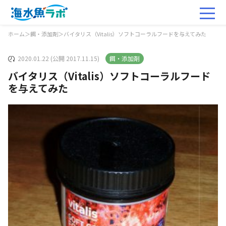
ホーム
＞
餌・添加剤
＞
バイタリス（Vitalis）ソフトコーラルフードを与えてみた
2020.01.22 (公開 2017.11.15)
餌・添加剤
バイタリス（Vitalis）ソフトコーラルフード
を与えてみた