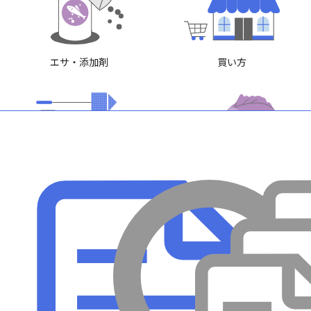
エサ・添加剤
買い方
メンテナンス
病気
採集