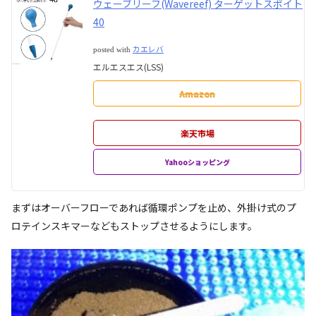
ウェーブリーフ(Wavereef) ターゲットスポイト
40
カエレバ
posted with
エルエスエス(LSS)
Amazon
楽天市場
Yahooショッピング
まずはオーバーフローであれば循環ポンプを止め、外掛け式のプ
ロテインスキマーなどもストップさせるようにします。