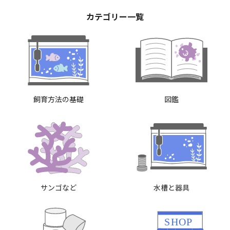
カテゴリー一覧
飼育方法の基礎
図鑑
サンゴなど
水槽と器具
SHOP