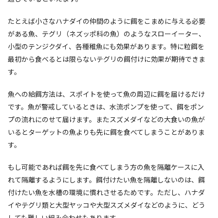
たとえば小さなハナダイの仲間のように餌をこまめに与える必要
がある魚、テグリ（ネズッポ科の魚）のようなスローイーター、
小型のテンジクダイ、各種稚魚にも効果があります。特に粒餌を
最初から食べるとは限らないテグリの餌付けに効果が期待できま
す。
魚への給餌方法は、スポイトを使って魚の周辺に餌を届けるだけ
です。魚が警戒しているときは、水流ポンプを使って、餌をポン
プの流れにのせて届けます。またスズメダイなどの大食いの魚が
いるとターゲットの魚よりも先に餌を食べてしまうことがありま
す。
もし可能であれば餌を先に食べてしまう方の魚を隔離ケースに入
れて隔離するようにします。餌付けたい魚を隔離しないのは、餌
付けたい魚を水槽の環境に慣れさせるためです。ただし、ハナダ
イやテグリ類と大型ヤッコや大型スズメダイなどのように、どう
しても難しい組み合わせもあります。