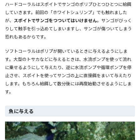
ハードコーラルはスポイトでサンゴのポリプひとつひとつに給餌
していきます。前回の「ホワイトシュリンプ」でも触れました
が、
スポイトでサンゴをつついてはいけません
。サンゴがびっく
りして触手を引っ込めてしまいますし、サンゴが傷ついてしまう
恐れもあるからです。
ソフトコーラルはポリプが開いているときに与えるようにしま
す。大型のトサカなどに与えるときは、水流ポンプを使って流れ
に乗せるようにして与えたり、逆に水流ポンプや循環ポンプを停
止させ、スポイトを使ってサンゴの上に直接餌をまいて与えたり
します。もちろん給餌して数分後には再度始動させるようにしま
す。
魚に与える