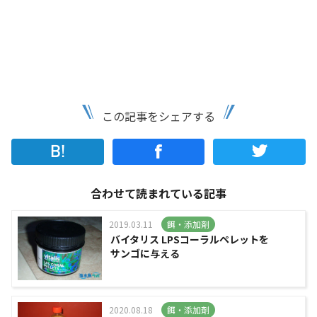
この記事をシェアする
合わせて読まれている記事
2019.03.11
餌・添加剤
バイタリス LPSコーラルペレットを
サンゴに与える
2020.08.18
餌・添加剤