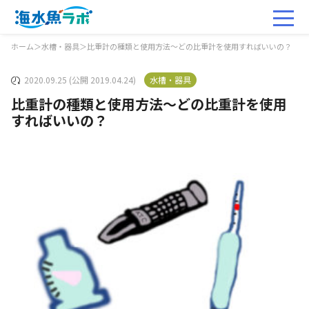
ホーム
＞
水槽・器具
＞
比重計の種類と使用方法～どの比重計を使用すればいいの？
2020.09.25 (公開 2019.04.24)
水槽・器具
比重計の種類と使用方法～どの比重計を使用
すればいいの？