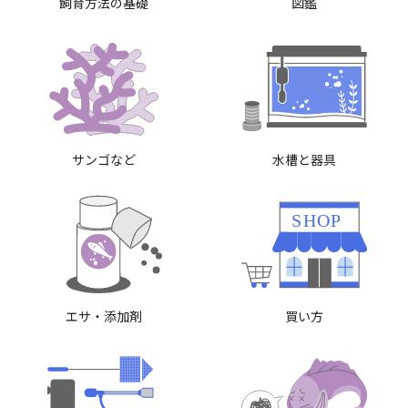
飼育方法の基礎
図鑑
サンゴなど
水槽と器具
SHOP
エサ・添加剤
買い方