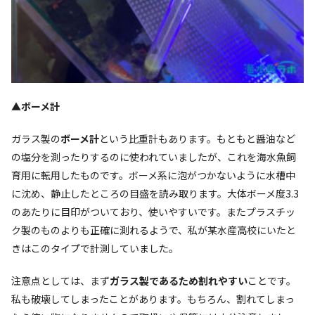
▲ボーメ計
ガラス製の
ボーメ計
という比重計もあります。もともと醤油など
の塩分を測ったりするのに使われていましたが、これを海水魚飼
育用に転用したものです。ボーメ系に泡がつかないように水槽中
に沈め、静止したところの目盛を読み取ります。大体ボーメ度3.3
のあたりに目印がついており、使いやすいです。またプラスチッ
ク製のものよりも正確に測れるようで、私が某水産高校にいたと
きはこのタイプで計測していました。
注意点としては、まず
ガラス製であるため割れやすい
ことです。
私も破壊してしまったことがあります。もちろん、割れてしまっ