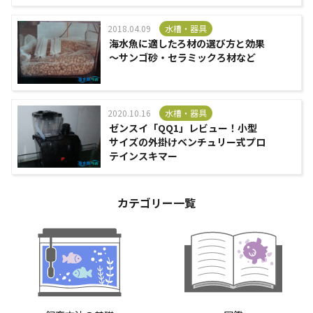
2018.04.09
水槽・器具
海水魚に適したろ材の選び方と効果
～サンゴ砂・セラミックろ材など
2020.10.16
水槽・器具
ゼンスイ「QQ1」レビュー！小型
サイズの外掛けベンチュリー式プロ
テインスキマー
カテゴリー一覧