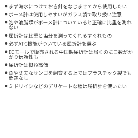
まず海水につけておき針をなじませてから使用したい
ボーメ計は使用しやすいがガラス製で取り扱い注意
泡や油脂類がボーメ計についていると正確に比重を測れ
ない
屈折計は比重と塩分を測ってくれるすぐれもの
必ずATC機能がついている屈折計を選ぶ
ECモールで販売される中国製屈折計は届くのに日数がか
かり信頼性も…
屈折計は概ね高価
魚や丈夫なサンゴを飼育する上ではプラスチック製でも
問題なし
ミドリイシなどのデリケートな種は屈折計を使いたい