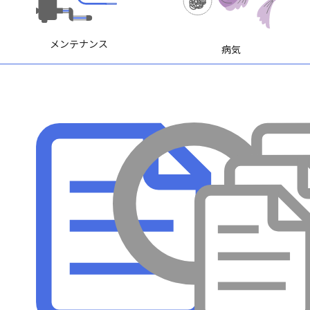
メンテナンス
病気
採集