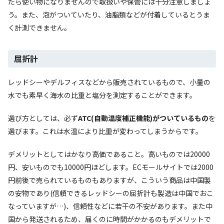
たら使い物になりませんので取扱いや保管には十分注意しましょ
う。また、泡がついていたり、油脂類などが付着しているとうま
く計測できません。
屈折計
レッドシーやデルフィスなどから販売されているもので、小量の
水でも素早く海水の比重と塩分を測定することができます。
選び方としては、必ず
ATC(自動温度補正機能)がついているもの
を
選びます。これは水温により比重が変わってしまうからです。
デメリットとしてはかなり高価であること。高いものでは20000
円、安いものでも10000円ほどします。ECモールサイトでは2000
円前後で売られているものもありますが、こういう商品は中国製
の安物であり(信頼できるレッドシーの屈折計も製造は中国でおこ
なっていますが…)、信頼性などに若干の不安があります。また中
国から発送されるため、届くのに時間がかかるのもデメリットで