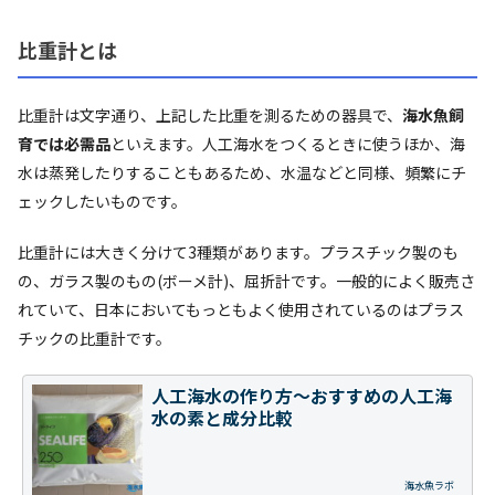
比重計とは
比重計は文字通り、上記した比重を測るための器具で、
海水魚飼
育では必需品
といえます。人工海水をつくるときに使うほか、海
水は蒸発したりすることもあるため、水温などと同様、頻繁にチ
ェックしたいものです。
比重計には大きく分けて3種類があります。プラスチック製のも
の、ガラス製のもの(ボーメ計)、屈折計です。一般的によく販売さ
れていて、日本においてもっともよく使用されているのはプラス
チックの比重計です。
人工海水の作り方～おすすめの人工海
水の素と成分比較
海水魚ラボ