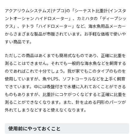
アクアリウムシステムズ(ナプコ)の「シーテスト比重計(インスタ
ントオーシャン ハイドロメーター」、カミハタの「ディープシッ
クス」、テトラ「ハイドロメーター」など、海水魚用品メーカー
からさまざまな製品が市販されています。お手軽な価格で使いや
すい商品です。
ただしこの商品はあくまでも簡易式なものであり、正確に比重を
測ることはできません。それでも一般的な海水魚などを飼育する
のであればこれで十分でしょう。我が家でもこのタイプのものを
使用していますが、魚やLPS、ソフトコーラルなどを上手く飼育
できています。中には吸盤付きで水槽に入れておくことができる
ものもありますが、比重計にコケがつくなどすると正確に比重を
測ることができなくなります。また、針を止める円形のパーツが
外れてしまうなどすると使えなくなります。
使用前にやっておくこと