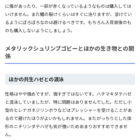
に傷があったり、一部が赤くなっているようなものは購入しては
いけません。また鰭の裂けくらいはすぐに治りますが、溶けてい
るようにぼろぼろなのは避けるべきです。もちろん入荷直後のも
のも購入しないようにしましょう。
メタリックシュリンプゴビーとほかの生き物との関
係
ほかの共生ハゼとの混泳
性格はやや強めですが、強すぎではないです。ハチマキダテハゼ
と混泳していましたが、特に問題はありませんでした。ただし小
型のヒレナガネジリンボウなどはプレッシャーを受けることがあ
るので避けたほうがよいかもしれません。またがっちりとした体
形のニチリンダテハゼも気が強いためあまりおすすめできませ
ん。