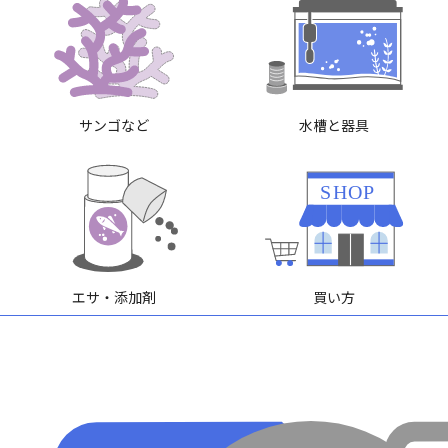
サンゴなど
水槽と器具
SHOP
エサ・添加剤
買い方