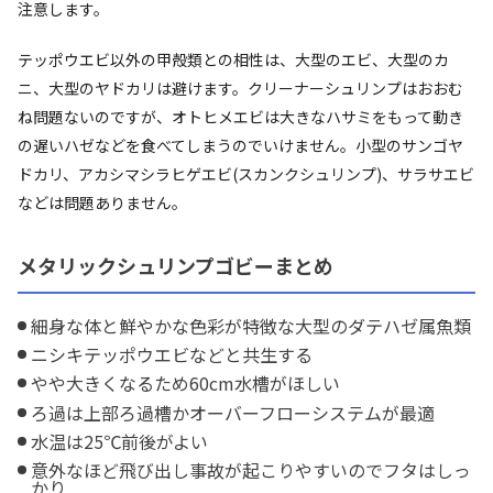
注意します。
テッポウエビ以外の甲殻類との相性は、大型のエビ、大型のカ
ニ、大型のヤドカリは避けます。クリーナーシュリンプはおおむ
ね問題ないのですが、オトヒメエビは大きなハサミをもって動き
の遅いハゼなどを食べてしまうのでいけません。小型のサンゴヤ
ドカリ、アカシマシラヒゲエビ(スカンクシュリンプ)、サラサエビ
などは問題ありません。
メタリックシュリンプゴビーまとめ
細身な体と鮮やかな色彩が特徴な大型のダテハゼ属魚類
ニシキテッポウエビなどと共生する
やや大きくなるため60cm水槽がほしい
ろ過は上部ろ過槽かオーバーフローシステムが最適
水温は25℃前後がよい
意外なほど飛び出し事故が起こりやすいのでフタはしっ
かり