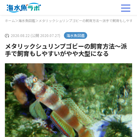
ホーム
＞
海水魚図鑑
＞
メタリックシュリンプゴビーの飼育方法～派手で飼育もしやすい
2020.08.22 (公開 2020.07.27)
海水魚図鑑
メタリックシュリンプゴビーの飼育方法～派
手で飼育もしやすいがやや大型になる