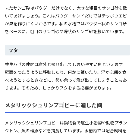
またサンゴ砂はパウダーだけでなく、大きな粗目のサンゴ砂も敷
いてあげましょう。これはパウダーサンドだけではテッポウエビ
が巣を作りにくいからです。私の水槽ではパウダー状のサンゴ砂
をベースに、粗目のサンゴ砂や礫状のサンゴ砂を敷いています。
フタ
共生ハゼの仲間は意外と飛び出してしまいやすい魚といえます。
壁面をつたうように移動したり、何かに驚いたり、浮かぶ餌を食
べようとするときなどに、勢い余って飛び出してしまうこともあ
ります。そのため、しっかりフタをする必要があります。
メタリックシュリンプゴビーに適した餌
メタリックシュリンプゴビーは動物食で底生小動物や動物プラン
クトン、魚の稚魚などを捕食しています。水槽内では配合飼料を