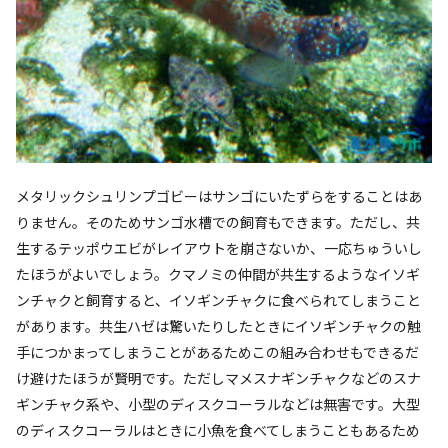
メタリックシュリンプゴビーはサンゴにいたずらをすることはあ
りません。そのためサンゴ水槽での飼育もできます。ただし、共
生するテッポウエビがレイアウトを崩さないか、一応ちゅういし
たほうがよいでしょう。クマノミの仲間が共生するようなイソギ
ンチャクと飼育すると、イソギンチャクに食べられてしまうこと
があります。共生ハゼは驚いたりしたときにイソギンチャクの触
手につかまってしまうことがあるためこの組み合わせもできるだ
け避けたほうが賢明です。ただしマメスナギンチャクなどのスナ
ギンチャク系や、小型のディスクコーラルなどは無害です。大型
のディスクコーラルはときに小魚を食べてしまうこともあるため