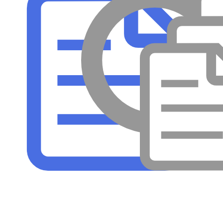
メンテナンス
病気
採集