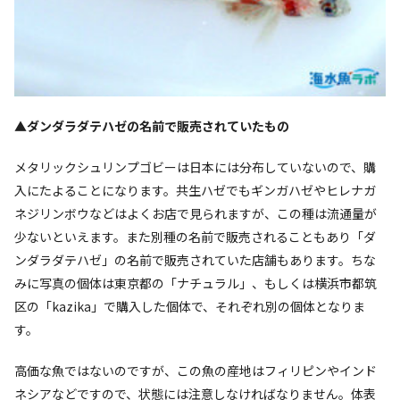
▲ダンダラダテハゼの名前で販売されていたもの
メタリックシュリンプゴビーは日本には分布していないので、購
入にたよることになります。共生ハゼでもギンガハゼやヒレナガ
ネジリンボウなどはよくお店で見られますが、この種は流通量が
少ないといえます。また別種の名前で販売されることもあり「ダ
ンダラダテハゼ」の名前で販売されていた店舗もあります。ちな
みに写真の個体は東京都の「ナチュラル」、もしくは横浜市都筑
区の「kazika」で購入した個体で、それぞれ別の個体となりま
す。
高価な魚ではないのですが、この魚の産地はフィリピンやインド
ネシアなどですので、状態には注意しなければなりません。体表