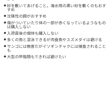
砂を敷いてあげること。海水用の黒い砂を敷くのもおす
すめ
沈降性の餌がおすすめ
傷がついていたり体の一部が赤くなっているようなもの
は購入しない
入荷直後の個体も購入しない
多くの魚と混泳できるが肉食魚やスズメダイは避ける
サンゴには無害だがイソギンチャクには捕食されること
も
大型の甲殻類もできれば避けたい