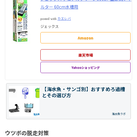
ルター 60cm水槽用
カエレバ
posted with
ジェックス
Amazon
楽天市場
Yahooショッピング
【海水魚・サンゴ別】おすすめろ過槽
とその選び方
海水魚ラボ
ウツボの脱走対策