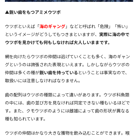
▲鋭い歯をもつアミメウツボ
ウツボといえば「
海のギャング
」などと呼ばれ「危険」「怖い」
というイメージがどうしてもつきまといますが、
実際に海の中で
ウツボを見かけても何もしなければ大人しいままです。
網を向けたらウツボの仲間は逃げていくことも多く、海のギャン
グというのは誇張された表現といえます。しかしながらウツボの
仲間は多くの種が
鋭い歯を持っている
ということは事実なので、
取扱いには注意しなければなりません。
歯の配列はウツボの種類によって違いがあります。ウツボ科魚類
の中には、歯の並び方を見なければ同定できない種もいるほどで
す。また、クモウツボのようには雌雄によって歯の形状が異なる
種も知られています。
ウツボの仲間はかなり大きな獲物を飲み込むことができます。喉