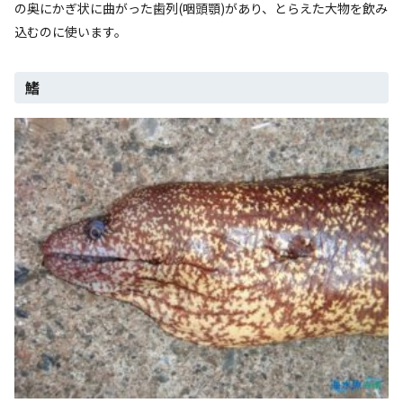
の奥にかぎ状に曲がった歯列(咽頭顎)があり、とらえた大物を飲み
込むのに使います。
鰭