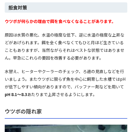
拒食対策
ウツボが何らかの理由で餌を食べなくなることがあります。
原因は水質の悪化、水温の極度な低下、逆に水温の極度な上昇な
どがあげられます。餌を全く食べなくてもひと月ほど生きている
こともありますが、当然ながらそれはベストな状態ではありませ
ん。早急にこれらの要因を改善する必要があります。
水替え、ヒーターやクーラーのチェック、ろ過の見直しなどを行
いましょう。またウツボに限らず魚を中心に飼育した水槽ではpH
が低下しやすい傾向がありますので、バッファー剤などを用いて
pH 8.1～8.3
あたりまで上昇させるようにします。
ウツボの隠れ家