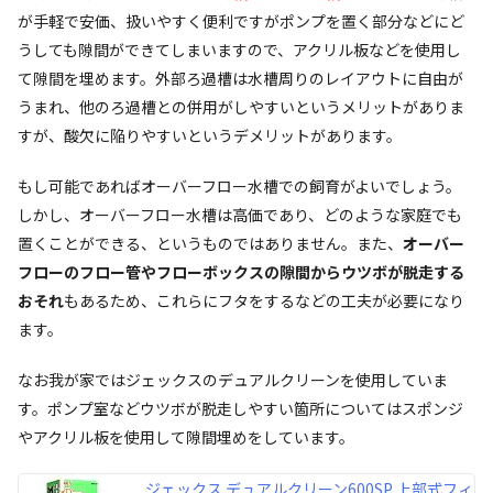
が手軽で安価、扱いやすく便利ですがポンプを置く部分などにど
うしても隙間ができてしまいますので、アクリル板などを使用し
て隙間を埋めます。外部ろ過槽は水槽周りのレイアウトに自由が
うまれ、他のろ過槽との併用がしやすいというメリットがありま
すが、酸欠に陥りやすいというデメリットがあります。
もし可能であればオーバーフロー水槽での飼育がよいでしょう。
しかし、オーバーフロー水槽は高価であり、どのような家庭でも
置くことができる、というものではありません。また、
オーバー
フローのフロー管やフローボックスの隙間からウツボが脱走する
おそれ
もあるため、これらにフタをするなどの工夫が必要になり
ます。
なお我が家ではジェックスのデュアルクリーンを使用していま
す。ポンプ室などウツボが脱走しやすい箇所についてはスポンジ
やアクリル板を使用して隙間埋めをしています。
ジェックス デュアルクリーン600SP 上部式フィ