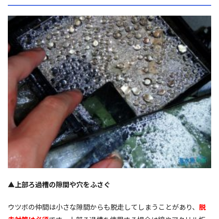
▲上部ろ過槽の隙間や穴をふさぐ
ウツボの仲間は小さな隙間からも脱走してしまうことがあり、
脱