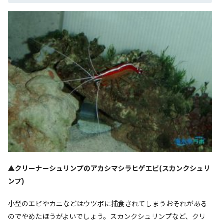
▲クリーナーシュリンプのアカシマシラヒゲエビ(スカンクシュリ
ンプ)
小型のエビやカニなどはウツボに捕食されてしまうおそれがある
のでやめたほうがよいでしょう。スカンクシュリンプなど、クリ