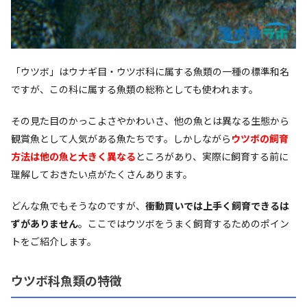
「ウツボ」はウナギ目・ウツボ科に属する魚類の一種の標準和名
ですが、この科に属する魚類の総称としても使われます。
その見た目のかっこよさやかわいさ、他の魚とは異なる生態から
観賞魚として人気がある魚たちです。しかしながら
ウツボの飼育
方法は他の魚と大きく異なる
ところがあり、実際に飼育する前に
理解しておきたい点がたくさんあります。
どんな魚でもそうなのですが、
衝動買いでは上手く飼育できるは
ずがありません
。ここではウツボをうまく飼育するためのポイン
トをご紹介します。
ウツボ科魚類の特徴