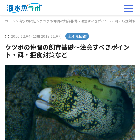
ホーム
＞
海水魚図鑑
＞
ウツボの仲間の飼育基礎～注意すべきポイント・餌・拒食対策な
2020.12.04 (公開 2018.11.07)
海水魚図鑑
ウツボの仲間の飼育基礎～注意すべきポイン
ト・餌・拒食対策など