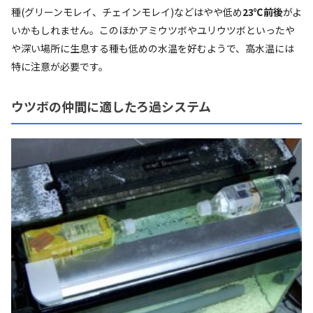
種(グリーンモレイ、チェインモレイ)などはやや低め
23℃前後
がよ
いかもしれません。このほかアミウツボやユリウツボといったや
や深い場所に生息する種も低めの水温を好むようで、高水温には
特に注意が必要です。
ウツボの仲間に適したろ過システム