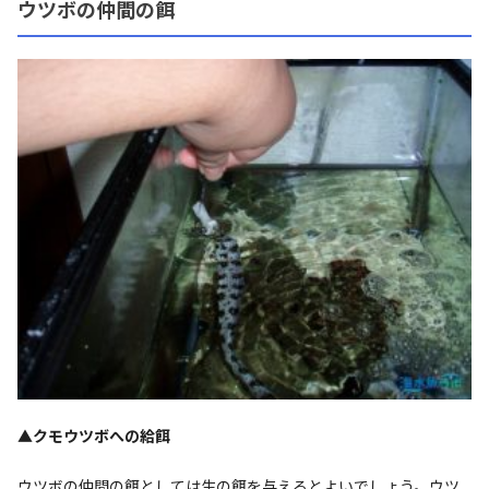
ウツボの仲間の餌
▲クモウツボへの給餌
ウツボの仲間の餌としては生の餌を与えるとよいでしょう。ウツ