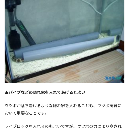
▲パイプなどの隠れ家を入れてあげるとよい
ウツボが落ち着けるような隠れ家を入れることも、ウツボ飼育に
おいて重要なことです。
ライブロックを入れるのもよいですが、ウツボの力により崩され