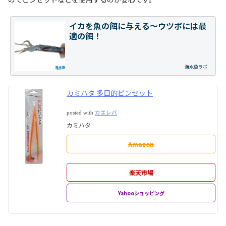
イカを魚の餌に与える～ウツボには最
適の餌！
海水魚ラボ
カミハタ 多目的ピンセット
カエレバ
posted with
カミハタ
Amazon
楽天市場
Yahooショッピング