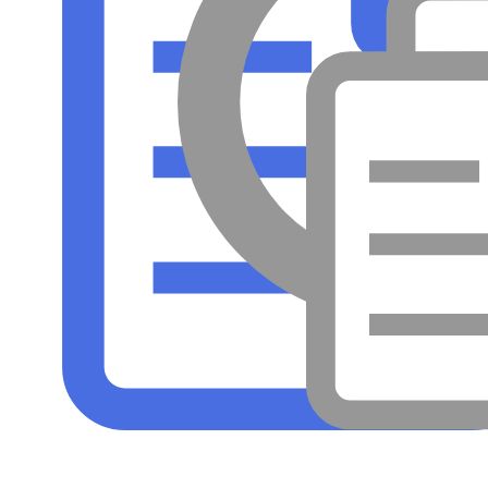
心者に最適！
海水魚ラボ
ゼブラウツボ