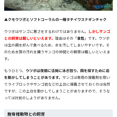
▲クモウツボとソフトコーラルの一種タチイワスナギンチャク
ウツボはサンゴに悪さをするわけではありません。
しかしサンゴ
との飼育は難しいといえます。
理由はその「
食性
」です。ウツボ
は生の餌を好んで食べるため、水を汚してしまいやすいです。そ
のため水質の汚れを嫌うサンゴの仲間との飼育は難しいといえま
す。
もうひとつ、
ウツボは夜間に活発に泳ぎ回り、餌を探すために岩
を動かしてしまうことがあります。
サンゴは専用の接着剤を用い
てライブロックやサンゴ岩などの土台に接着させておくのは当然
ですが、この土台を動かしてしまうことがありますので、そうな
っては対処のしようがありません。
無脊椎動物との飼育