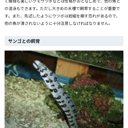
く模様も美しいクモウツボなどは性格がおとなしめで、他の魚と
の混泳もできます。ただし大きめの水槽で飼育することが重要で
す。また、先述したようにウツボは岩組を崩す恐れがあるので、
他の魚が潰されないように十分注意しなければなりません。
サンゴとの飼育