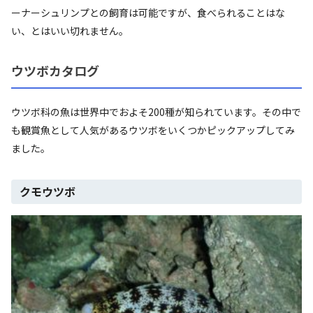
ーナーシュリンプとの飼育は可能ですが、食べられることはな
い、とはいい切れません。
ウツボカタログ
ウツボ科の魚は世界中でおよそ200種が知られています。その中で
も観賞魚として人気があるウツボをいくつかピックアップしてみ
ました。
クモウツボ