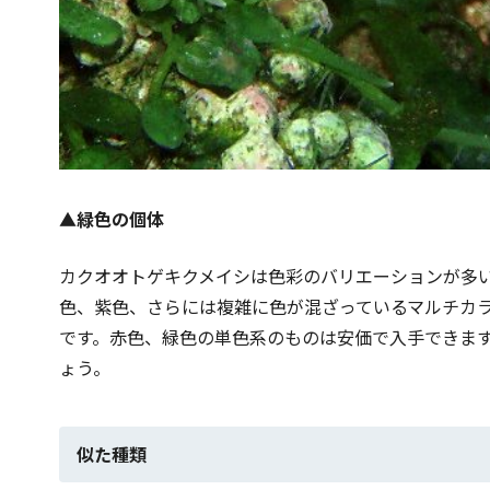
▲
緑色の個体
カクオオトゲキクメイシは色彩のバリエーションが多
色、紫色、さらには複雑に色が混ざっているマルチカ
です。赤色、緑色の単色系のものは安価で入手できま
ょう。
似た種類