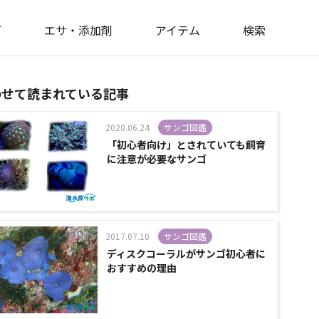
ゴ
エサ・添加剤
アイテム
検索
わせて読まれている記事
2020.06.24
サンゴ図鑑
「初心者向け」とされていても飼育
に注意が必要なサンゴ
2017.07.10
サンゴ図鑑
ディスクコーラルがサンゴ初心者に
おすすめの理由