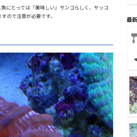
し魚にとっては「美味しい」サンゴらしく、ヤッコ
ますので注意が必要です。
最
？