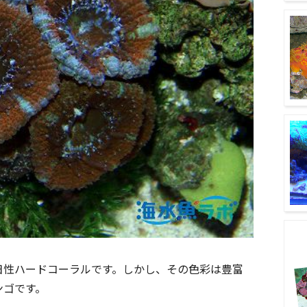
日性ハードコーラルです。しかし、その色彩は豊富
ンゴです。