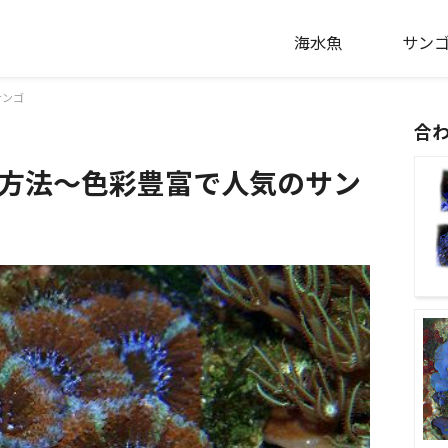
海水魚
サン
サンゴ
合
方法～色彩豊富で人気のサン