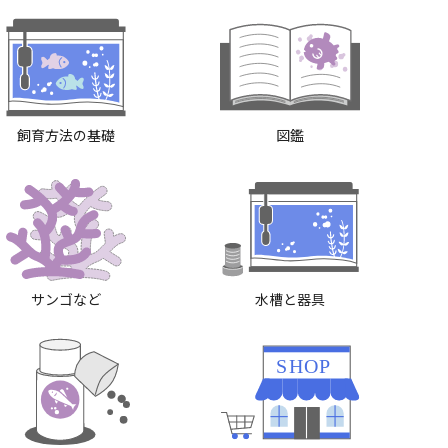
飼育方法の基礎
図鑑
サンゴなど
水槽と器具
SHOP