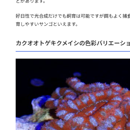
どがあります。
好日性で光合成だけでも飼育は可能ですが餌もよく捕
育しやすいサンゴといえます。
カクオオトゲキクメイシの色彩バリエーシ