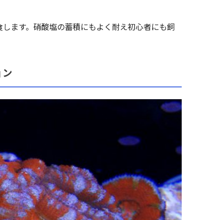
食します。硝酸塩の蓄積にもよく耐え初心者にも飼
ョン