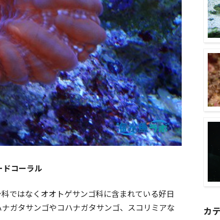
ードコーラル
シ科ではなくオオトゲサンゴ科に含まれている好日
ハナガタサンゴやコハナガタサンゴ、スコリミアな
カ