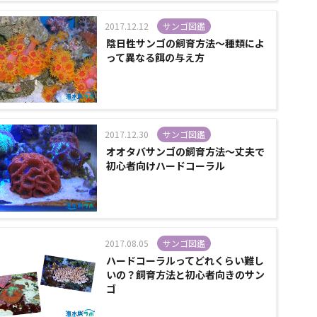
2017.12.12
サンゴ図鑑
陰日性サンゴの飼育方法～種類によ
って異なる餌の与え方
2017.12.30
サンゴ図鑑
オオタバサンゴの飼育方法～丈夫で
初心者向けハードコーラル
2017.08.05
サンゴ図鑑
ハードコーラルってどれくらい難し
いの？飼育方法と初心者向きのサン
ゴ