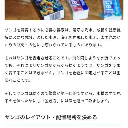
サンゴを飼育するのに必要な要素は、清浄な海水、成長や健康維
持に必要な成分、適した水温、海流を再現した水流、太陽光のか
わりの照明…の他にも忘れられているものがあります。
それは
サンゴを安定させる
ことです。海と同じような水流であっ
ても、それによりサンゴがぐらぐら動くようでは、サンゴをうま
く育てることはできません。サンゴを岩組に固定させることは重
要なことです。
そしてサンゴはあくまで鑑賞が第一目的ですから、水槽の中で見
栄えを保つためにも「置き方」には気を遣ってみましょう。
サンゴのレイアウト・配置場所を決める