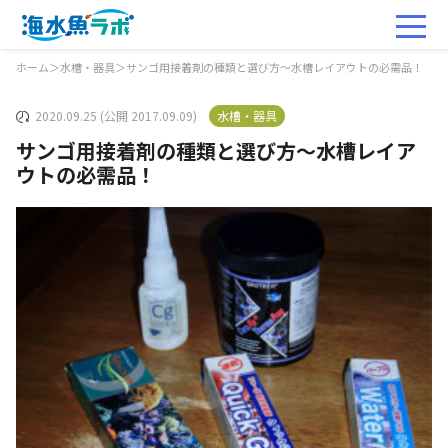
ホーム
＞
水槽・器具
＞
サンゴ用接着剤の種類と選び方～水槽レイアウトの必需品！
2020.09.25 (公開 2017.09.09)
水槽・器具
サンゴ用接着剤の種類と選び方～水槽レイア
ウトの必需品！