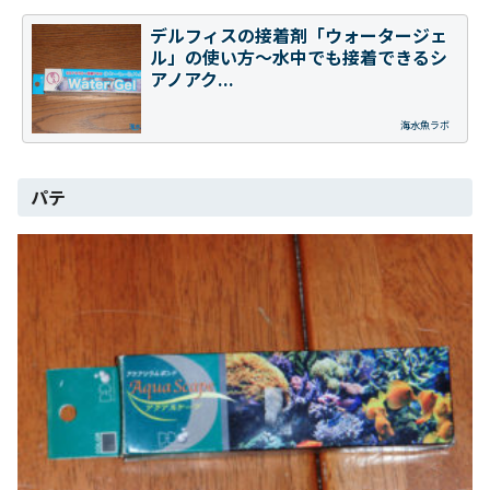
デルフィスの接着剤「ウォータージェ
ル」の使い方～水中でも接着できるシ
アノアク...
海水魚ラボ
パテ