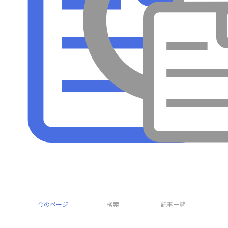
採集
今のページ
検索
記事一覧