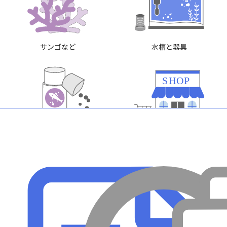
サンゴなど
水槽と器具
SHOP
エサ・添加剤
買い方
メンテナンス
病気