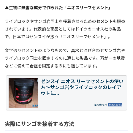
▲生物に無害な成分で作られた「ニオスリーフセメント」
ライブロックやサンゴ岩同士を接着させるための
セメント
も販売
されています。代表的な商品としてはドイツのニオス社の製品
で、日本ではゼンスイが扱う「ニオスリーフセメント」。
文字通りセメントのようなもので、真水と混ぜ合わせサンゴ岩や
ライブロック同士を固定するのに適した製品です。万が一の地震
などに備えて岩組を固定するのにも適しています。
ゼンスイ ニオス リーフセメントの使い
方～サンゴ岩やライブロックのレイア
ウトに...
海水魚ラボ
24 Shares
実際にサンゴを接着する方法