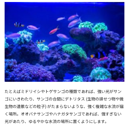
たとえばミドリイシやトゲサンゴの種類であれば、強い光がサン
ゴにいきわたり、サンゴの合間にデトリタス (生物の排せつ物や微
生物の遺骸などの粒子) がたまらないような、強く複雑な水流が届
く場所。オオバナサンゴやハナガタサンゴであれば、強すぎない
光があたり、ゆるやかな水流の場所に置くようにします。