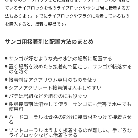
ているライブロックを他のライブロックやサンゴ岩に接着する方
法もあります。すでにライブロックやフラグに活着しているもの
を購入すると、接着も容易です。
サンゴ用接着剤と配置方法のまとめ
サンゴが好むような光や水流の場所に配置する
置く場所を決めたら接着剤で固定し、サンゴが転落する
のを防ぐ
接着剤はアクアリウム専用のものを使う
シアノアクリレート接着剤は入手しやすい
パテは岩組などを組むのにも役立つ
樹脂接着剤は溶かして使う。サンゴにも無害で水中でも
使用可
ハードコーラルは骨格の部分に接着材をつけて接着させ
る
ソフトコーラルはうまく接着するのが難しい。手ごろな
ライブロックなどに活着させる