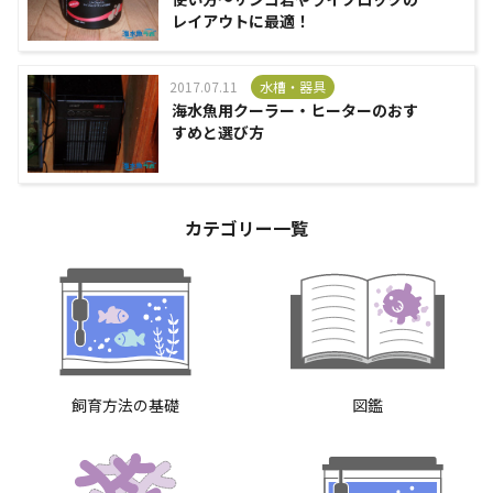
レイアウトに最適！
2017.07.11
水槽・器具
海水魚用クーラー・ヒーターのおす
すめと選び方
カテゴリー一覧
飼育方法の基礎
図鑑