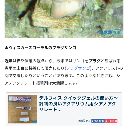
▲ウィスカーズコーラルのフラグサンゴ
近年は自然保護の観点から、欧米ではサンゴを
プラグ
と呼ばれる
専用の土台に接着して販売したり(
フラグサンゴ
)、アクアリストの
間で交換したりということがあります。このようなときにも、シ
アノアクリレート接着剤は大活躍します。
デルフィス クイックジェルの使い方～
評判の良いアクアリウム用シアノアク
リレート...
海水魚ラボ
17 Shares
1 Pocket