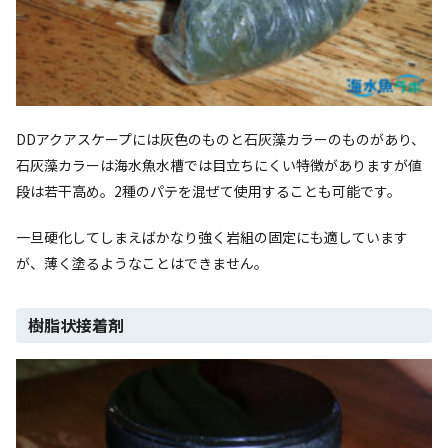
DDアクアスケープには灰色のものと石灰藻カラーのものがあり、
石灰藻カラーは海水魚水槽では目立ちにくい特徴がありますが値
段は若干高め。2種のパテを混ぜて使用することも可能です。
一旦硬化してしまえばかなり強く岩組の固定にも適しています
が、薄く塗るようなことはできません。
樹脂状接着剤