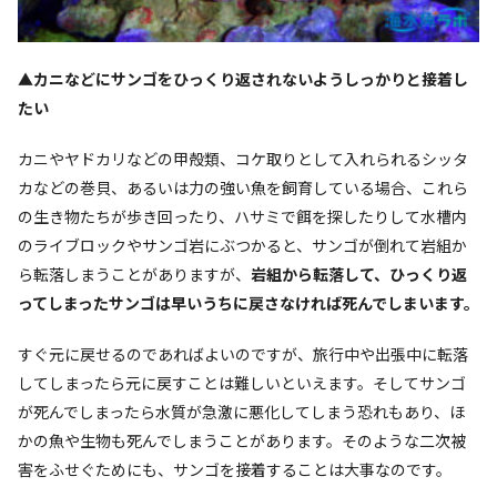
▲カニなどにサンゴをひっくり返されないようしっかりと接着し
たい
カニやヤドカリなどの甲殻類、コケ取りとして入れられるシッタ
カなどの巻貝、あるいは力の強い魚を飼育している場合、これら
の生き物たちが歩き回ったり、ハサミで餌を探したりして水槽内
のライブロックやサンゴ岩にぶつかると、サンゴが倒れて岩組か
ら転落しまうことがありますが、
岩組から転落して、ひっくり返
ってしまったサンゴは早いうちに戻さなければ死んでしまいます。
すぐ元に戻せるのであればよいのですが、旅行中や出張中に転落
してしまったら元に戻すことは難しいといえます。そしてサンゴ
が死んでしまったら水質が急激に悪化してしまう恐れもあり、ほ
かの魚や生物も死んでしまうことがあります。そのような二次被
害をふせぐためにも、サンゴを接着することは大事なのです。