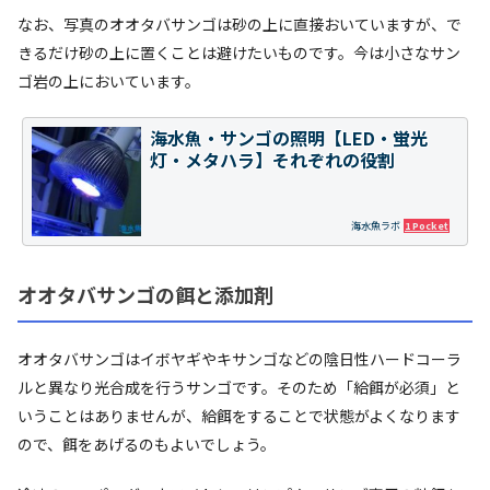
なお、写真のオオタバサンゴは砂の上に直接おいていますが、で
きるだけ砂の上に置くことは避けたいものです。今は小さなサン
ゴ岩の上においています。
海水魚・サンゴの照明【LED・蛍光
灯・メタハラ】それぞれの役割
海水魚ラボ
1 Pocket
オオタバサンゴの餌と添加剤
オオタバサンゴはイボヤギやキサンゴなどの陰日性ハードコーラ
ルと異なり光合成を行うサンゴです。そのため「給餌が必須」と
いうことはありませんが、給餌をすることで状態がよくなります
ので、餌をあげるのもよいでしょう。