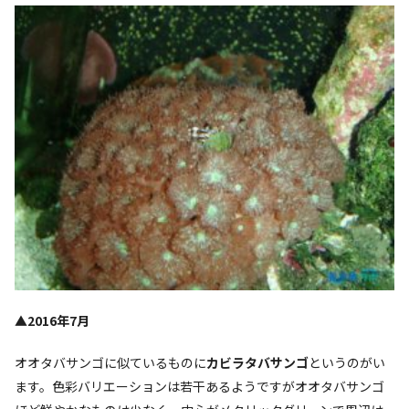
▲2016年7月
オオタバサンゴに似ているものに
カビラタバサンゴ
というのがい
ます。色彩バリエーションは若干あるようですがオオタバサンゴ