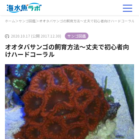
ホーム
＞
サンゴ図鑑
＞
オオタバサンゴの飼育方法～丈夫で初心者向けハードコーラル
2020.10.17 (公開 2017.12.30)
サンゴ図鑑
オオタバサンゴの飼育方法～丈夫で初心者向
けハードコーラル