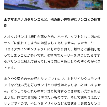
▲アザミハナガタサンゴなど、他の弱い光を好むサンゴとの飼育
例
オオタバサンゴは毒性が弱いため、ハード、ソフトともにほかの
サンゴに触れてしまうのは望ましくありません。またカーリー
（セイタカイソギンチャク）にもかなり弱く、触れると委縮し弱
ってしまうことが多いです。水槽内でカーリーを見つけたらオオ
タバサンゴに触れて弱ってしまう前に早めにとりのぞくのがベス
トです。
またやや弱めの光を好むサンゴですので、ミドリイシやコモンサ
ンゴなど強い光を好むサンゴとの相性はあまりよいとはいえませ
ん。どうしてもこれらのサンゴと飼育するときは弱い光が当たる
ような、陰になる場所に置きたいものです。そして餌を与えたい
サンゴですので、やはりミドリイシなど水質悪化に敏感なサンゴ