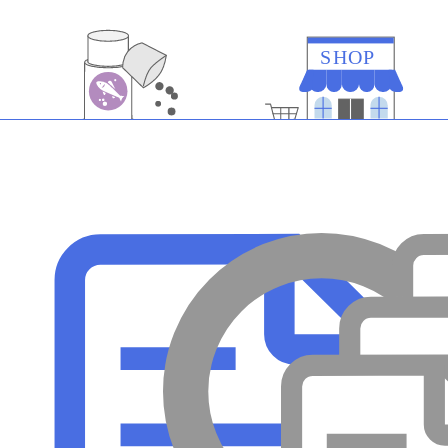
SHOP
エサ・添加剤
買い方
メンテナンス
病気