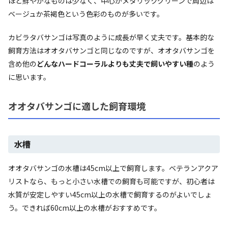
ほど鮮やかなものは少なく、中心がメタリックグリーンで周辺は
ベージュか茶褐色という色彩のものが多いです。
カビラタバサンゴは写真のように成長が早く丈夫です。基本的な
飼育方法はオオタバサンゴと同じなのですが、オオタバサンゴを
含め他の
どんなハードコーラルよりも丈夫で飼いやすい種
のよう
に思います。
オオタバサンゴに適した飼育環境
水槽
オオタバサンゴの水槽は45cm以上で飼育します。ベテランアクア
リストなら、もっと小さい水槽での飼育も可能ですが、初心者は
水質が安定しやすい45cm以上の水槽で飼育するのがよいでしょ
う。できれば60cm以上の水槽がおすすめです。