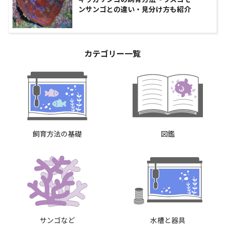
ンサンゴとの違い・見分け方も紹介
カテゴリー一覧
飼育方法の基礎
図鑑
サンゴなど
水槽と器具