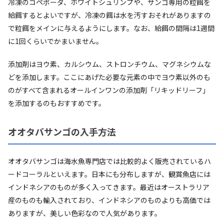
冷凍のコペポーダ、ホワイトシュリンプや、サンゴ専用の粒餌を
給餌するとよいですが、冷凍の餌は水を汚すおそれがありますの
で粒餌をメインに与えるようにします。なお、給餌の間隔は1週間
に1回くらいでかまいません。
添加剤はヨウ素、カルシウム、ストロンチウム、マグネシウムな
どを添加します。ここにあげた必要な元素の中でヨウ素以外のも
のがすべて含まれるオールインワンの添加剤「リキッドリーフ」
を添加するのもおすすめです。
オオタバサンゴの入手方法
オオタバサンゴは海水魚専門店では比較的よく販売されているハ
ードコーラルといえます。日本にも分布しますが、観賞魚店には
インドネシアのものが多く入ってきます。最近はオーストラリア
産のものも輸入されており、インドネシアのものよりも高価では
ありますが、美しい色彩なので人気があります。