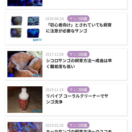
2020.06.24
サンゴ図鑑
「初心者向け」とされていても飼育
に注意が必要なサンゴ
2017.12.08
サンゴ図鑑
シコロサンゴの飼育方法～成長は早
く難易度も低い
2019.11.19
サンゴ図鑑
リバイブ コーラルクリーナーでサ
ンゴ洗浄
2019.02.20
サンゴ図鑑
キッカサンゴの飼育方法～ウスコモ