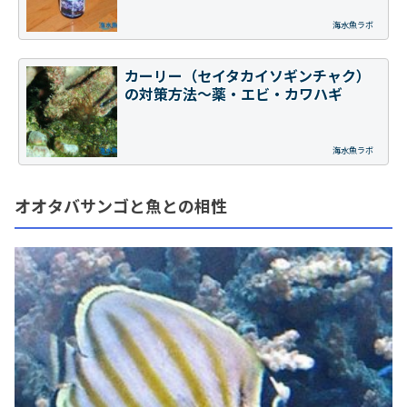
海水魚ラボ
カーリー（セイタカイソギンチャク）
の対策方法～薬・エビ・カワハギ
海水魚ラボ
オオタバサンゴと魚との相性