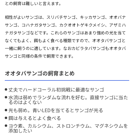
との飼育は難しいと言えます。
相性がよいサンゴは、スリバチサンゴ、キッカサンゴ、オオバナ
サンゴ、コハナガタサンゴ、カクオオトゲキクメイシ、アザミハ
ナガタサンゴなどです。これらのサンゴはあまり強めの光を当て
なくてもよく、餌もよく食べる種類ですので、オオタバサンゴと
一緒に飼うのに適しています。なおカビラタバサンゴもオオタバ
サンゴと同様の条件で飼育できます。
オオタバサンゴの飼育まとめ
丈夫でハードコーラル初挑戦に最適なサンゴ
水流は弱めでランダムな流れを好む。直接サンゴに当た
るのはよくない
光も弱め。青いLEDを当てるとサンゴが光る
餌は与えるとよく食べる
ヨウ素、カルシウム、ストロンチウム、マグネシウムを
添加したい