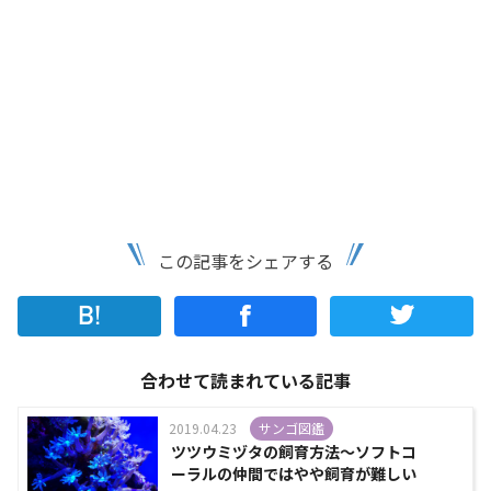
この記事をシェアする
合わせて読まれている記事
2019.04.23
サンゴ図鑑
ツツウミヅタの飼育方法～ソフトコ
ーラルの仲間ではやや飼育が難しい